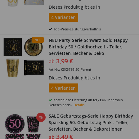
Dieses Produkt gibt es in
4 Varianten
Top-Preis-Leistungsverhältnis
NEU Party-Serie Schwarz-Gold Happy
NEU
Birthday 50 / Goldhochzeit - Teller,
Servietten, Becher & Deko
3,99 €
ab
Art.Nr.: KSX6789-50_Parent
Dieses Produkt gibt es in
4 Varianten
Kostenlose Lieferung ab
69,- EUR
innerhalb
Deutschlands -
Details
SALE Geburtstags-Serie Happy Birthday
%
Sparkling 50. Geburtstag Pink - Teller,
Servietten, Becher & Dekorationen
3,49 €
ab