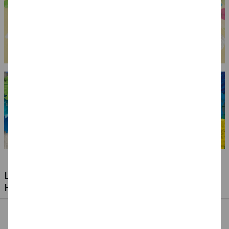
LUFTBALLONS FÜR JEDE GELEGENHEIT -
HOCHZEITEN, GEBURTSTAGE & VIELES MEHR