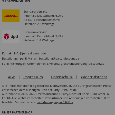
VERSANDARTEN
Standard-Versand
Innerhalb Deutschland: 6,99 €
Ab 69,- € Versandkostenfrei
Lieferzeit: 2-3 Werktage
Premium-Versand
Innerhalb Deutschland: 9,99 €
Lieferzeit: 1-2 Werktage
Kontakt:
info@party-discount.de
Bestellungen per E-Mail an:
bestellung@party-discount.de
Für Einrichtungen, Unternehmen & Vereine:
grosskunden@party-discount.de
AGB
|
Impressum
|
Datenschutz
|
Widerrufsrecht
Alle Preise enthalten die gesetzliche Mehrwertsteuer. Die durchgestrichenen Preise
entsprechen dem bisherigen Preis bei Party-Discount.de.
Alle Inhalte © 2001- 2026 Creativ-Discount & Party-Discount Rhein-Ruhr GmbH &
Co. KG Alle Rechte vorbehalten. Preisirrtümer und Änderungen vorbehalten. Bitte
beachten Sie auch unsere
Lieferbedingungen / AGB´s
.
UNSER PARTNERSHOP