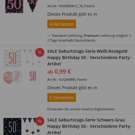
Art.Nr.: KAS9900612_50_Parent
Dieses Produkt gibt es in
4 Varianten
Standard-Lieferung,
Premium
-Lieferung möglich 1-
2 Tage innerhalb Deutschlands
SALE Geburtstags-Serie Weiß-Roségold
%
Happy Birthday 50 - Verschiedene Party-
Artikel
0,99 €
ab
Art.Nr.: KUQ84884_Parent
Dieses Produkt gibt es in
5 Varianten
Entdecken Sie unsere kreative Eigenmarken
SALE Geburtstags-Serie Schwarz-Grau
%
Happy Birthday 50 - Verschiedene Party-
Artikel