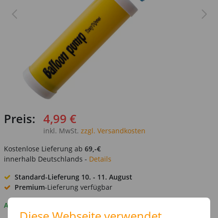
Preis:
4,99 €
inkl. MwSt.
zzgl. Versandkosten
Kostenlose Lieferung ab
69,-€
innerhalb Deutschlands -
Details
Standard-Lieferung
10. - 11. August
Premium
-Lieferung verfügbar
Auf Lager
Diese Webseite verwendet