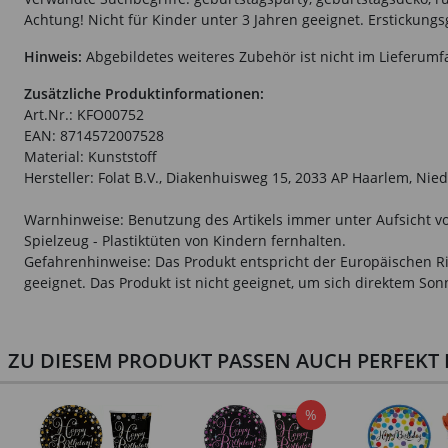
Achtung! Nicht für Kinder unter 3 Jahren geeignet. Erstickungs
Hinweis:
Abgebildetes weiteres Zubehör ist nicht im Lieferumf
Zusätzliche Produktinformationen:
Art.Nr.: KFO00752
EAN: 8714572007528
Material: Kunststoff
Hersteller: Folat B.V., Diakenhuisweg 15, 2033 AP Haarlem, Nie
Warnhinweise: Benutzung des Artikels immer unter Aufsicht vo
Spielzeug - Plastiktüten von Kindern fernhalten.
Gefahrenhinweise: Das Produkt entspricht der Europäischen R
geeignet. Das Produkt ist nicht geeignet, um sich direktem Son
ZU DIESEM PRODUKT PASSEN AUCH PERFEKT D
%