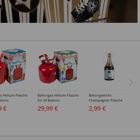
s Helium-Flasche
Ballongas Helium-Flasche
Ballongewicht
allons
für 20 Ballons
Champagner-Flasche
9 €
29,99 €
2,99 €