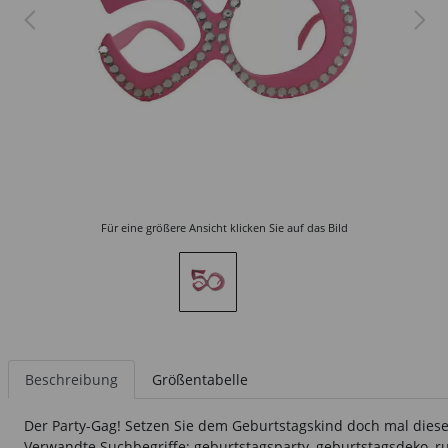
Für eine größere Ansicht klicken Sie auf das Bild
Beschreibung
Größentabelle
Der Party-Gag! Setzen Sie dem Geburtstagskind doch mal diese or
Verwandte Suchbegriffe: geburtstagsparty, geburtstagsdeko, r