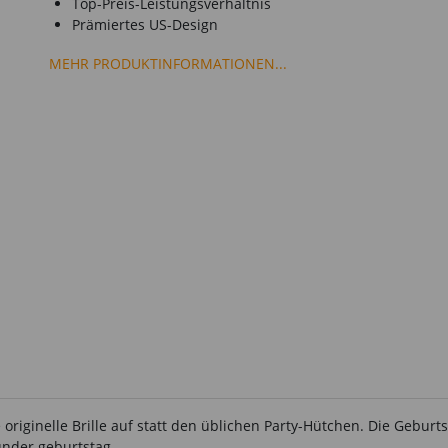
Top-Preis-Leistungsverhältnis
Prämiertes US-Design
MEHR PRODUKTINFORMATIONEN...
iginelle Brille auf statt den üblichen Party-Hütchen. Die Geburtsta
under geburtstag