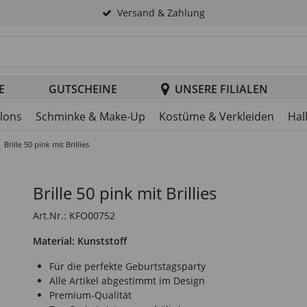
Versand & Zahlung
tsuche im Header
E
GUTSCHEINE
UNSERE FILIALEN
llons
Schminke & Make-Up
Kostüme & Verkleiden
Hal
Brille 50 pink mit Brillies
Brille 50 pink mit Brillies
Art.Nr.: KFO00752
Material: Kunststoff
Für die perfekte Geburtstagsparty
Alle Artikel abgestimmt im Design
Premium-Qualität