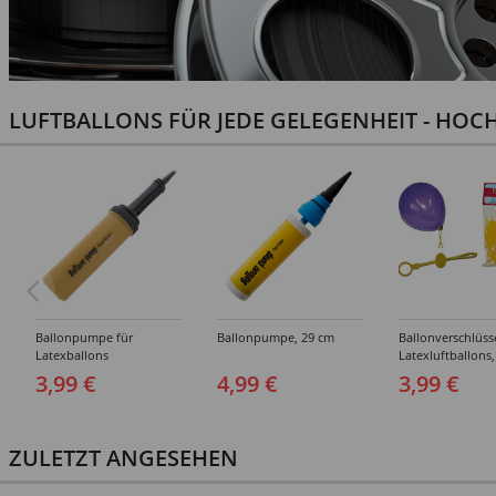
LUFTBALLONS FÜR JEDE GELEGENHEIT - HOCH
Ballonpumpe für
Ballonpumpe, 29 cm
Ballonverschlüss
Latexballons
Latexluftballons,
Stück
3,99 €
4,99 €
3,99 €
ZULETZT ANGESEHEN