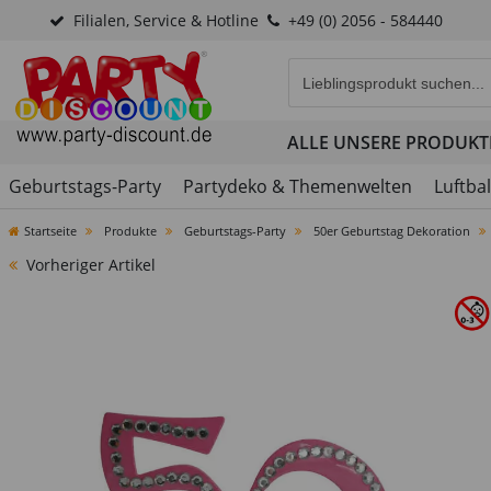
Filialen, Service & Hotline
+49 (0) 2056 - 584440
Eingabefeld für die Produk
ALLE UNSERE PRODUKT
Geburtstags-Party
Partydeko & Themenwelten
Luftba
Startseite
Produkte
Geburtstags-Party
50er Geburtstag Dekoration
Vorheriger Artikel