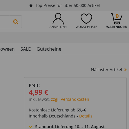
Top Preise für über 50.000 Artikel
0
PRODUKTSUCHE STARTEN
ANMELDEN
WUNSCHLISTE
WARENKORB
loween
SALE
Gutscheine
Nächster Artikel
Preis:
4,99 €
inkl. MwSt.
zzgl. Versandkosten
Kostenlose Lieferung ab
69,-€
innerhalb Deutschlands -
Details
Standard-Lieferung
10. - 11. August