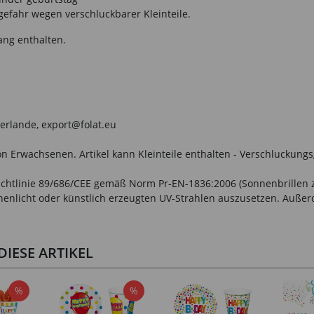
gefahr wegen verschluckbarer Kleinteile.
ang enthalten.
derlande, export@folat.eu
n Erwachsenen. Artikel kann Kleinteile enthalten - Verschluckungs
ichtlinie 89/686/CEE gemäß Norm Pr-EN-1836:2006 (Sonnenbrillen 
nenlicht oder künstlich erzeugten UV-Strahlen auszusetzen. Außerd
IESE ARTIKEL
%
%