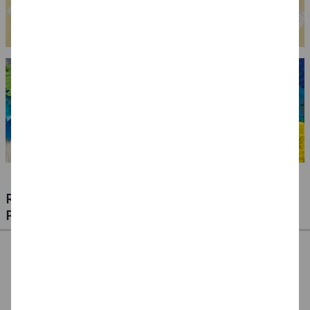
RIESIGE AUSWAHL KINDERSCHMINKEN,
PROFI-MAKE-UP & ZUBEHÖR
%