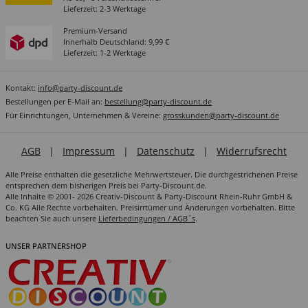
Lieferzeit: 2-3 Werktage
Premium-Versand
Innerhalb Deutschland: 9,99 €
Lieferzeit: 1-2 Werktage
Kontakt:
info@party-discount.de
Bestellungen per E-Mail an:
bestellung@party-discount.de
Für Einrichtungen, Unternehmen & Vereine:
grosskunden@party-discount.de
AGB
|
Impressum
|
Datenschutz
|
Widerrufsrecht
Alle Preise enthalten die gesetzliche Mehrwertsteuer. Die durchgestrichenen Preise
entsprechen dem bisherigen Preis bei Party-Discount.de.
Alle Inhalte © 2001- 2026 Creativ-Discount & Party-Discount Rhein-Ruhr GmbH &
Co. KG Alle Rechte vorbehalten. Preisirrtümer und Änderungen vorbehalten. Bitte
beachten Sie auch unsere
Lieferbedingungen / AGB´s
.
UNSER PARTNERSHOP