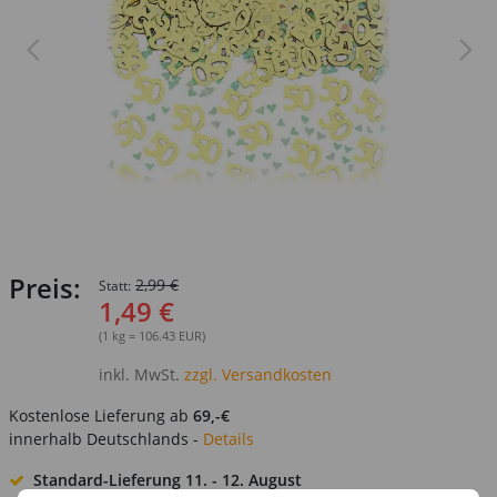
Preis:
2,99 €
Statt:
1,49 €
(1 kg = 106.43 EUR)
inkl. MwSt.
zzgl. Versandkosten
Kostenlose Lieferung ab
69,-€
innerhalb Deutschlands -
Details
Standard-Lieferung
11. - 12. August