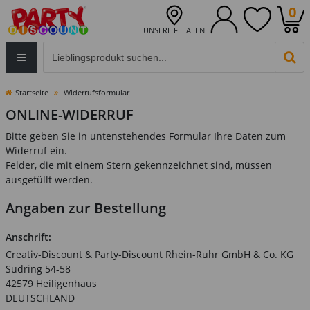
0
UNSERE FILIALEN
Eingabefeld für die Produktsuche im Header
PR
Startseite
Widerrufsformular
ONLINE-WIDERRUF
Bitte geben Sie in untenstehendes Formular Ihre Daten zum
Widerruf ein.
Felder, die mit einem Stern gekennzeichnet sind, müssen
ausgefüllt werden.
Angaben zur Bestellung
Anschrift:
Creativ-Discount & Party-Discount Rhein-Ruhr GmbH & Co. KG
Südring 54-58
42579 Heiligenhaus
DEUTSCHLAND