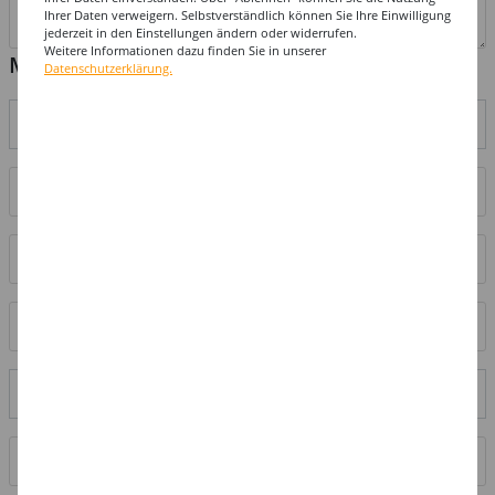
Ihrer Daten verweigern. Selbstverständlich können Sie Ihre Einwilligung
jederzeit in den Einstellungen ändern oder widerrufen.
Weitere Informationen dazu finden Sie in unserer
Meine Kontaktdaten
Datenschutzerklärung.