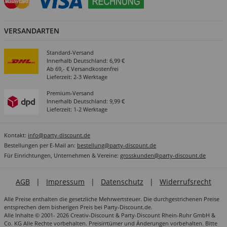
VERSANDARTEN
Standard-Versand
Innerhalb Deutschland: 6,99 €
Ab 69,- € Versandkostenfrei
Lieferzeit: 2-3 Werktage
Premium-Versand
Innerhalb Deutschland: 9,99 €
Lieferzeit: 1-2 Werktage
Kontakt:
info@party-discount.de
Bestellungen per E-Mail an:
bestellung@party-discount.de
Für Einrichtungen, Unternehmen & Vereine:
grosskunden@party-discount.de
AGB
|
Impressum
|
Datenschutz
|
Widerrufsrecht
Alle Preise enthalten die gesetzliche Mehrwertsteuer. Die durchgestrichenen Preise
entsprechen dem bisherigen Preis bei Party-Discount.de.
Alle Inhalte © 2001- 2026 Creativ-Discount & Party-Discount Rhein-Ruhr GmbH &
Co. KG Alle Rechte vorbehalten. Preisirrtümer und Änderungen vorbehalten. Bitte