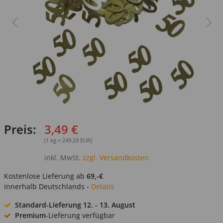
Preis:
3,49 €
(1 kg = 249.29 EUR)
inkl. MwSt.
zzgl. Versandkosten
Kostenlose Lieferung ab
69,-€
innerhalb Deutschlands -
Details
Standard-Lieferung
12. - 13. August
Premium
-Lieferung verfügbar