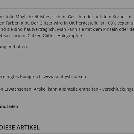
z tolle Möglichkeit ist es, sich im Gesicht oder auf dem Körper mi
 Farben gibt. Der Glitzer wird in UK hergestellt, ist 100% vegan un
 und sie sind hautverträglich. Man kann sie mit dem Pinseln oder d
Neon-Farben, Glitzer, Glitter, Holographie
ang enthalten.
Vereinigtes Königreich, www.smiffystrade.eu
n Erwachsenen. Artikel kann Kleinteile enthalten - Verschluckungs
andteilen
IESE ARTIKEL