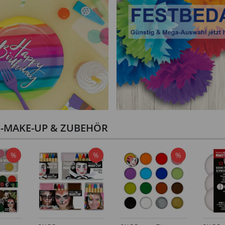
I-MAKE-UP & ZUBEHÖR
%
%
%