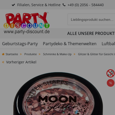
Filialen, Service & Hotline
+49 (0) 2056 - 584440
Eingabefeld für die Produk
ALLE UNSERE PRODUKT
Geburtstags-Party
Partydeko & Themenwelten
Luftba
Startseite
Produkte
Schminke & Make-Up
Glitzer & Glitter für Gesicht
Vorheriger Artikel
%