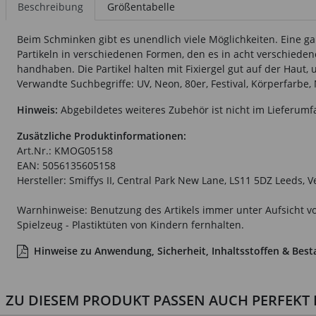
Beschreibung
Größentabelle
Beim Schminken gibt es unendlich viele Möglichkeiten. Eine gan
Partikeln in verschiedenen Formen, den es in acht verschiedenen
handhaben. Die Partikel halten mit Fixiergel gut auf der Haut,
Verwandte Suchbegriffe: UV, Neon, 80er, Festival, Körperfarbe, 
Hinweis:
Abgebildetes weiteres Zubehör ist nicht im Lieferumf
Zusätzliche Produktinformationen:
Art.Nr.: KMOG05158
EAN: 5056135605158
Hersteller: Smiffys II, Central Park New Lane, LS11 5DZ Leeds, 
Warnhinweise: Benutzung des Artikels immer unter Aufsicht vo
Spielzeug - Plastiktüten von Kindern fernhalten.
Hinweise zu Anwendung, Sicherheit, Inhaltsstoffen & Best
ZU DIESEM PRODUKT PASSEN AUCH PERFEKT D