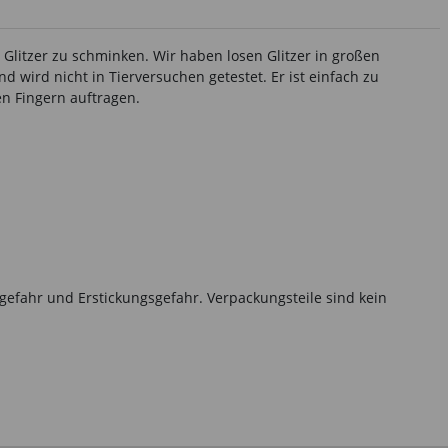
t Glitzer zu schminken. Wir haben losen Glitzer in großen
d wird nicht in Tierversuchen getestet. Er ist einfach zu
en Fingern auftragen.
gefahr und Erstickungsgefahr. Verpackungsteile sind kein