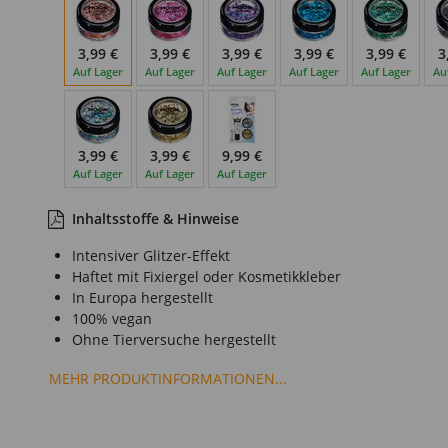
3,99 €
3,99 €
3,99 €
3,99 €
3,99 €
3
Auf Lager
Auf Lager
Auf Lager
Auf Lager
Auf Lager
Au
3,99 €
3,99 €
9,99 €
Auf Lager
Auf Lager
Auf Lager
Inhaltsstoffe & Hinweise
Intensiver Glitzer-Effekt
Haftet mit Fixiergel oder Kosmetikkleber
In Europa hergestellt
100% vegan
Ohne Tierversuche hergestellt
MEHR PRODUKTINFORMATIONEN...