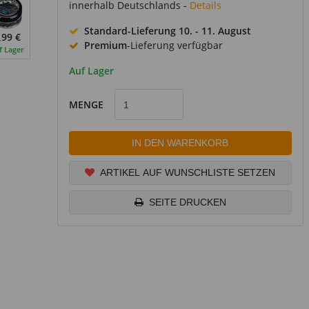
innerhalb Deutschlands -
Details
Standard-Lieferung
10. - 11. August
,99 €
Premium
-Lieferung verfügbar
f Lager
Auf Lager
MENGE
IN DEN WARENKORB
ARTIKEL AUF WUNSCHLISTE SETZEN
SEITE DRUCKEN