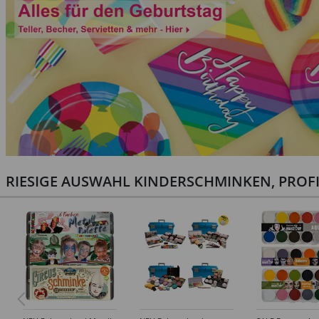
RIESIGE AUSWAHL KINDERSCHMINKEN, PROF