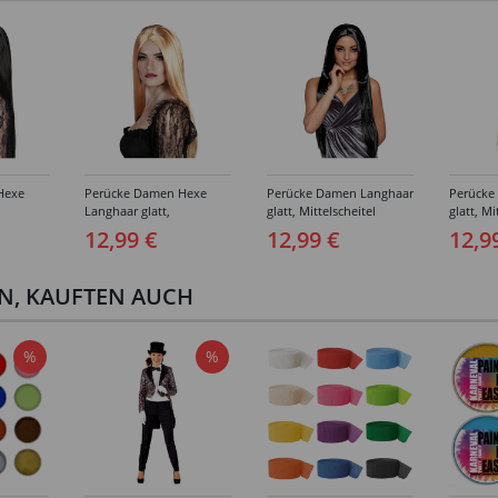
Hexe
Perücke Damen Hexe
Perücke Damen Langhaar
Perücke
Langhaar glatt,
glatt, Mittelscheitel
glatt, Mi
chwarz
Mittelscheitel, blond
Charming, schwarz
Charmin
12,99 €
12,99 €
12,9
EN, KAUFTEN AUCH
%
%