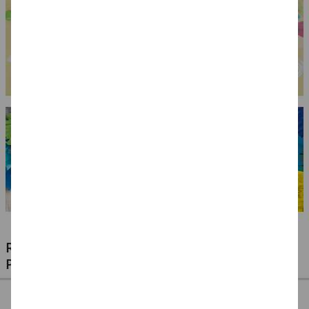
RIESIGE AUSWAHL KINDERSCHMINKEN,
PROFI-MAKE-UP & ZUBEHÖR
%