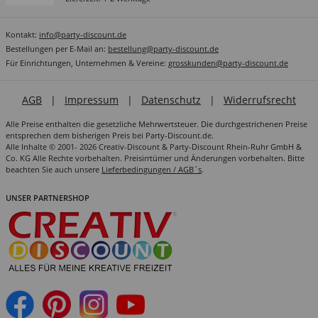
Kontakt:
info@party-discount.de
Bestellungen per E-Mail an:
bestellung@party-discount.de
Für Einrichtungen, Unternehmen & Vereine:
grosskunden@party-discount.de
AGB
|
Impressum
|
Datenschutz
|
Widerrufsrecht
Alle Preise enthalten die gesetzliche Mehrwertsteuer. Die durchgestrichenen Preise
entsprechen dem bisherigen Preis bei Party-Discount.de.
Alle Inhalte © 2001- 2026 Creativ-Discount & Party-Discount Rhein-Ruhr GmbH &
Co. KG Alle Rechte vorbehalten. Preisirrtümer und Änderungen vorbehalten. Bitte
beachten Sie auch unsere
Lieferbedingungen / AGB´s
.
UNSER PARTNERSHOP