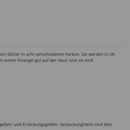
osen Glitzer in acht verschiedenen Farben. Sie werden in UK
it einem Fixiergel gut auf der Haut, und sie sind
gefahr und Erstickungsgefahr. Verpackungsteile sind kein