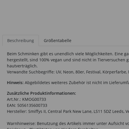
Beschreibung
Größentabelle
Beim Schminken gibt es unendlich viele Möglichkeiten. Eine gan
hergestellt, sind 100% vegan und sind nicht in Tierversuchen ge
hautverträglich.
Verwandte Suchbegriffe: UV, Neon, 80er, Festival, Körperfarbe, 
Hinweis:
Abgebildetes weiteres Zubehör ist nicht im Lieferumf
Zusätzliche Produktinformationen:
Art.Nr.: KMOG00733
EAN: 5056135600733
Hersteller: Smiffys II, Central Park New Lane, LS11 5DZ Leeds, 
Warnhinweise: Benutzung des Artikels immer unter Aufsicht vo