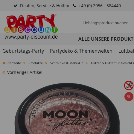
Filialen, Service & Hotline
+49 (0) 2056 - 584440
Eingabefeld für die Produk
ALLE UNSERE PRODUKT
Geburtstags-Party
Partydeko & Themenwelten
Luftba
Startseite
Produkte
Schminke & Make-Up
Glitzer & Glitter für Gesicht
Vorheriger Artikel
%