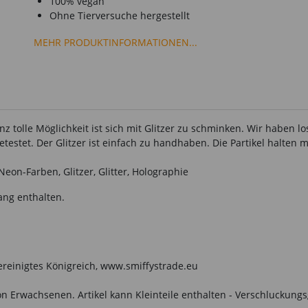
100% vegan
Ohne Tierversuche hergestellt
MEHR PRODUKTINFORMATIONEN...
z tolle Möglichkeit ist sich mit Glitzer zu schminken. Wir haben l
testet. Der Glitzer ist einfach zu handhaben. Die Partikel halten m
Neon-Farben, Glitzer, Glitter, Holographie
ang enthalten.
Vereinigtes Königreich, www.smiffystrade.eu
n Erwachsenen. Artikel kann Kleinteile enthalten - Verschluckungs