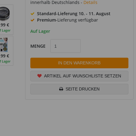
innerhalb Deutschlands -
Details
Standard-Lieferung
10. - 11. August
Premium
-Lieferung verfügbar
,99 €
f Lager
Auf Lager
MENGE
,99 €
f Lager
IN DEN WARENKORB
ARTIKEL AUF WUNSCHLISTE SETZEN
SEITE DRUCKEN