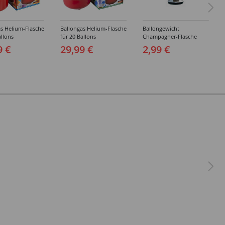
s Helium-Flasche
Ballongas Helium-Flasche
Ballongewicht
allons
für 20 Ballons
Champagner-Flasche
9 €
29,99 €
2,99 €