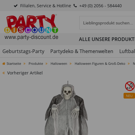
Filialen, Service & Hotline
+49 (0) 2056 - 584440
Eingabefeld für die Produk
ALLE UNSERE PRODUKT
Geburtstags-Party
Partydeko & Themenwelten
Luftba
Startseite
Produkte
Halloween
Halloween Figuren & Groß-Deko
N
Vorheriger Artikel
NEU