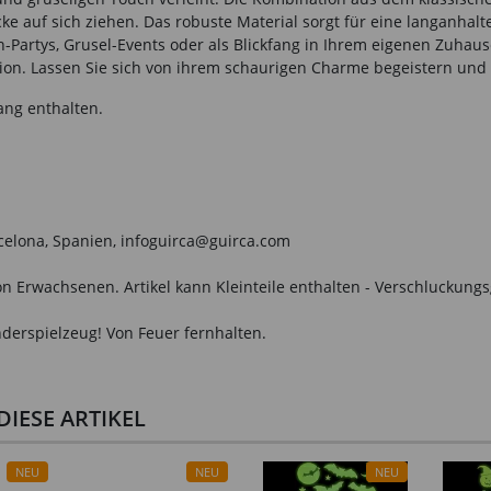
ke auf sich ziehen. Das robuste Material sorgt für eine langanhalte
-Partys, Grusel-Events oder als Blickfang in Ihrem eigenen Zuhause
ion. Lassen Sie sich von ihrem schaurigen Charme begeistern und 
ang enthalten.
arcelona, Spanien, infoguirca@guirca.com
n Erwachsenen. Artikel kann Kleinteile enthalten - Verschluckungs
derspielzeug! Von Feuer fernhalten.
IESE ARTIKEL
NEU
NEU
NEU