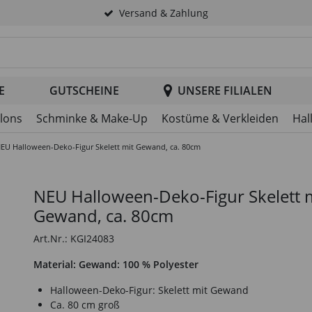
Versand & Zahlung
tsuche im Header
E
GUTSCHEINE
UNSERE FILIALEN
llons
Schminke & Make-Up
Kostüme & Verkleiden
Hal
EU Halloween-Deko-Figur Skelett mit Gewand, ca. 80cm
NEU Halloween-Deko-Figur Skelett 
Gewand, ca. 80cm
Art.Nr.: KGI24083
Material: Gewand: 100 % Polyester
Halloween-Deko-Figur: Skelett mit Gewand
Ca. 80 cm groß