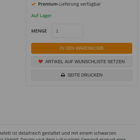
Premium
-Lieferung verfügbar
Auf Lager
MENGE
IN DEN WARENKORB
ARTIKEL AUF WUNSCHLISTE SETZEN
SEITE DRUCKEN
kelett ist detailreich gestaltet und mit einem schwarzen
en Skelett-Design und dem schaurigen Gewand erzeugt eine