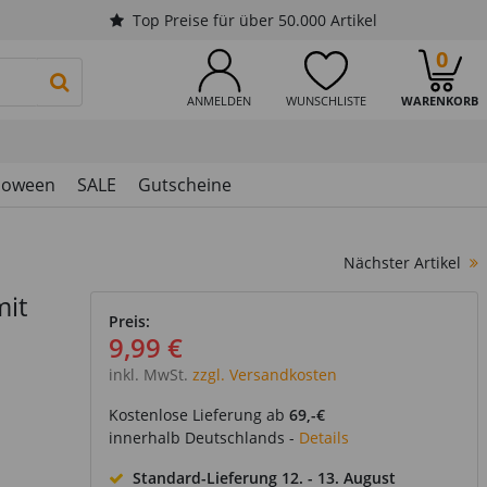
Top Preise für über 50.000 Artikel
0
PRODUKTSUCHE STARTEN
ANMELDEN
WUNSCHLISTE
WARENKORB
loween
SALE
Gutscheine
Nächster Artikel
mit
Preis:
9,99 €
inkl. MwSt.
zzgl. Versandkosten
Kostenlose Lieferung ab
69,-€
innerhalb Deutschlands -
Details
Standard-Lieferung
12. - 13. August