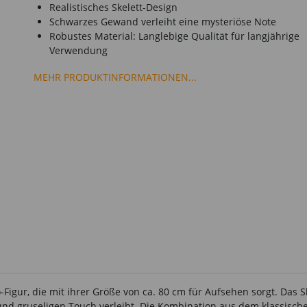
Realistisches Skelett-Design
Schwarzes Gewand verleiht eine mysteriöse Note
Robustes Material: Langlebige Qualität für langjährige
Verwendung
MEHR PRODUKTINFORMATIONEN...
Figur, die mit ihrer Größe von ca. 80 cm für Aufsehen sorgt. Das S
nd gruseligen Touch verleiht. Die Kombination aus dem klassisch