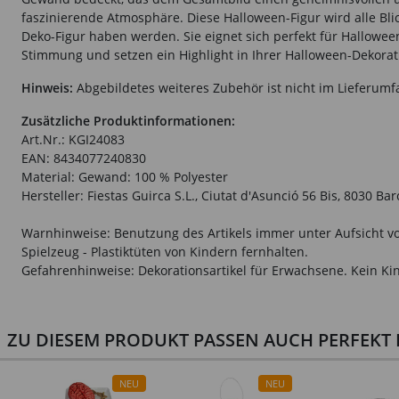
faszinierende Atmosphäre. Diese Halloween-Figur wird alle Blic
Deko-Figur haben werden. Sie eignet sich perfekt für Halloween
Stimmung und setzen ein Highlight in Ihrer Halloween-Dekorat
Hinweis:
Abgebildetes weiteres Zubehör ist nicht im Lieferumf
Zusätzliche Produktinformationen:
Art.Nr.: KGI24083
EAN: 8434077240830
Material: Gewand: 100 % Polyester
Hersteller: Fiestas Guirca S.L., Ciutat d'Asunció 56 Bis, 8030 B
Warnhinweise: Benutzung des Artikels immer unter Aufsicht vo
Spielzeug - Plastiktüten von Kindern fernhalten.
Gefahrenhinweise: Dekorationsartikel für Erwachsene. Kein Kin
ZU DIESEM PRODUKT PASSEN AUCH PERFEKT D
NEU
NEU