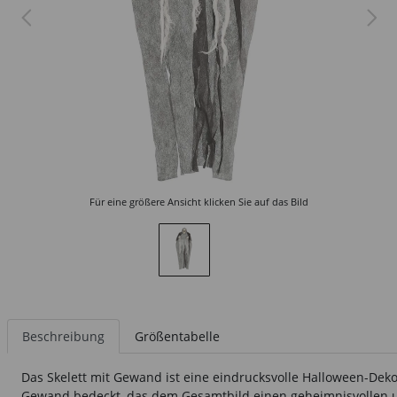
Für eine größere Ansicht klicken Sie auf das Bild
Beschreibung
Größentabelle
Das Skelett mit Gewand ist eine eindrucksvolle Halloween-Deko-
Gewand bedeckt, das dem Gesamtbild einen geheimnisvollen u