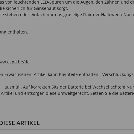
 das von leuchtenden LED-Spuren um die Augen, den Zähnen und de
e sicherlich für Gänsehaut sorgt.
hne stehen oder einfach nur das gruselige Flair der Halloween-Nach
ang enthalten.
 www.espa.be/de
n Erwachsenen. Artikel kann Kleinteile enthalten - Verschluckungs
Hausmüll. Auf korrekten Sitz der Batterie bei Wechsel achten! Nu
Artikel und entsorgen diese umweltgerecht. Setzen Sie die Batteri
IESE ARTIKEL