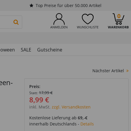
Top Preise für über 50.000 Artikel
0
PRODUKTSUCHE STARTEN
ANMELDEN
WUNSCHLISTE
WARENKORB
loween
SALE
Gutscheine
Nächster Artikel
een-
Preis:
17,99 €
Statt:
8,99 €
inkl. MwSt.
zzgl. Versandkosten
Kostenlose Lieferung ab
69,-€
innerhalb Deutschlands -
Details