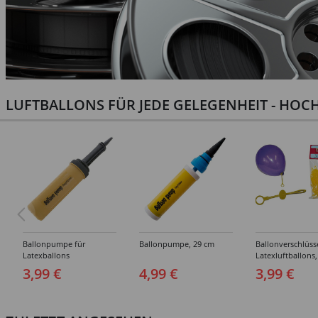
LUFTBALLONS FÜR JEDE GELEGENHEIT - HOCH
Ballonpumpe für
Ballonpumpe, 29 cm
Ballonverschlüss
Latexballons
Latexluftballons,
Stück
3,99 €
4,99 €
3,99 €