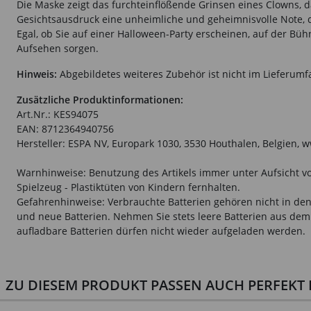
Die Maske zeigt das furchteinflößende Grinsen eines Clowns,
Gesichtsausdruck eine unheimliche und geheimnisvolle Note, di
Egal, ob Sie auf einer Halloween-Party erscheinen, auf der Bü
Aufsehen sorgen.
Hinweis:
Abgebildetes weiteres Zubehör ist nicht im Lieferumf
Zusätzliche Produktinformationen:
Art.Nr.: KES94075
EAN: 8712364940756
Hersteller: ESPA NV, Europark 1030, 3530 Houthalen, Belgien,
Warnhinweise: Benutzung des Artikels immer unter Aufsicht vo
Spielzeug - Plastiktüten von Kindern fernhalten.
Gefahrenhinweise: Verbrauchte Batterien gehören nicht in den 
und neue Batterien. Nehmen Sie stets leere Batterien aus dem 
aufladbare Batterien dürfen nicht wieder aufgeladen werden.
ZU DIESEM PRODUKT PASSEN AUCH PERFEKT D