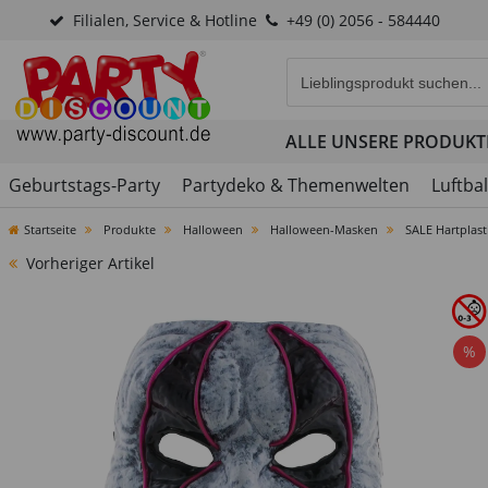
Filialen, Service & Hotline
+49 (0) 2056 - 584440
Eingabefeld für die Produk
ALLE UNSERE PRODUKT
Geburtstags-Party
Partydeko & Themenwelten
Luftba
Startseite
Produkte
Halloween
Halloween-Masken
SALE Hartplas
Vorheriger Artikel
%