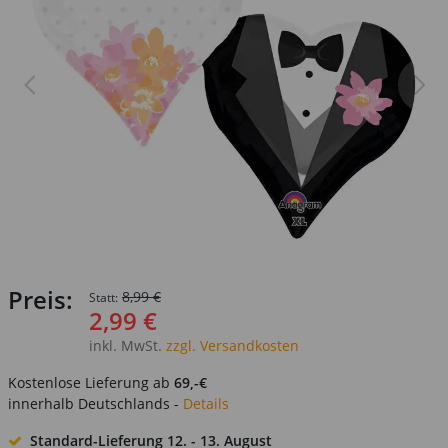
Preis:
8,99 €
Statt:
2,99 €
inkl. MwSt.
zzgl. Versandkosten
Kostenlose Lieferung ab
69,-€
innerhalb Deutschlands -
Details
Standard-Lieferung
12. - 13. August