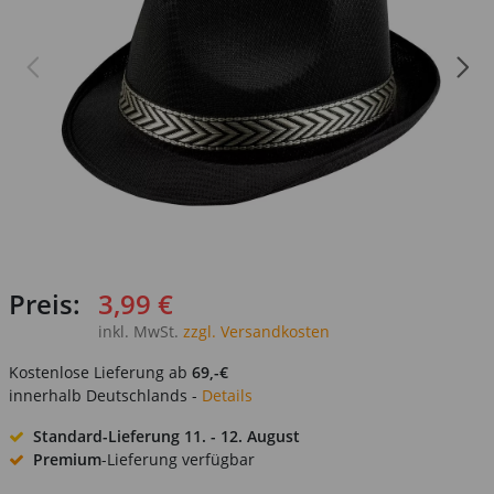
Preis:
3,99 €
inkl. MwSt.
zzgl. Versandkosten
Kostenlose Lieferung ab
69,-€
innerhalb Deutschlands -
Details
Standard-Lieferung
11. - 12. August
Premium
-Lieferung verfügbar