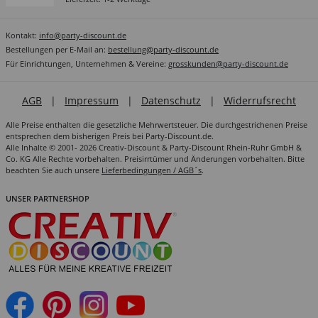
Kontakt:
info@party-discount.de
Bestellungen per E-Mail an:
bestellung@party-discount.de
Für Einrichtungen, Unternehmen & Vereine:
grosskunden@party-discount.de
AGB
|
Impressum
|
Datenschutz
|
Widerrufsrecht
Alle Preise enthalten die gesetzliche Mehrwertsteuer. Die durchgestrichenen Preise
entsprechen dem bisherigen Preis bei Party-Discount.de.
Alle Inhalte © 2001- 2026 Creativ-Discount & Party-Discount Rhein-Ruhr GmbH &
Co. KG Alle Rechte vorbehalten. Preisirrtümer und Änderungen vorbehalten. Bitte
beachten Sie auch unsere
Lieferbedingungen / AGB´s
.
UNSER PARTNERSHOP