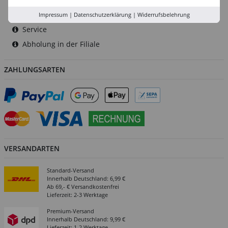
Versand-Zentrale
Impressum
|
Datenschutzerklärung
|
Widerrufsbelehrung
Service
Abholung in der Filiale
ZAHLUNGSARTEN
VERSANDARTEN
Standard-Versand
Innerhalb Deutschland: 6,99 €
Ab 69,- € Versandkostenfrei
Lieferzeit: 2-3 Werktage
Premium-Versand
Innerhalb Deutschland: 9,99 €
Lieferzeit: 1-2 Werktage