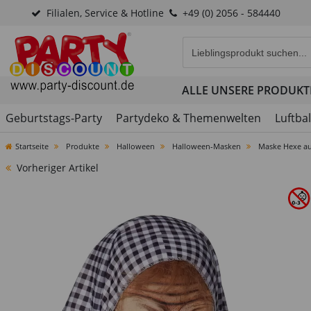
Filialen, Service & Hotline
+49 (0) 2056 - 584440
Eingabefeld für die Produk
ALLE UNSERE PRODUKT
Geburtstags-Party
Partydeko & Themenwelten
Luftba
Startseite
Produkte
Halloween
Halloween-Masken
Maske Hexe au
Vorheriger Artikel