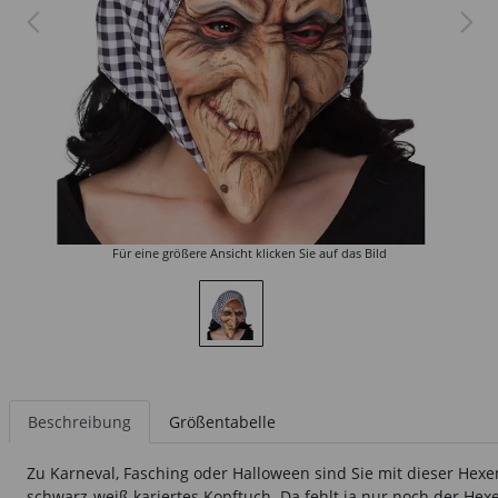
Für eine größere Ansicht klicken Sie auf das Bild
Beschreibung
Größentabelle
Zu Karneval, Fasching oder Halloween sind Sie mit dieser Hexe
schwarz-weiß kariertes Kopftuch. Da fehlt ja nur noch der Hex