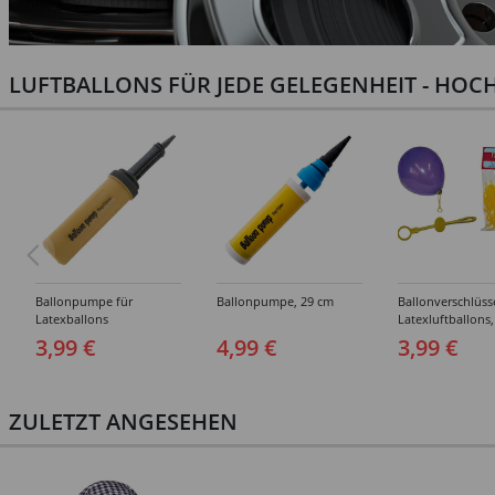
LUFTBALLONS FÜR JEDE GELEGENHEIT - HOCH
Ballonpumpe für
Ballonpumpe, 29 cm
Ballonverschlüss
Latexballons
Latexluftballons,
Stück
3,99 €
4,99 €
3,99 €
ZULETZT ANGESEHEN