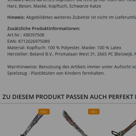
Harz, Besen, Maske, Kopftuch, Schwarze Katze
Hinweis:
Abgebildetes weiteres Zubehör ist nicht im Lieferumf
Zusätzliche Produktinformationen:
Art.Nr.: KBO97508
EAN: 8712026975089
Material: Kopftuch: 100 % Polyester, Maske: 100 % Latex
Hersteller: Boland B.V., Prismalaan West 31, 2665 PC Bleiswijk
Warnhinweise: Benutzung des Artikels immer unter Aufsicht vo
Spielzeug - Plastiktüten von Kindern fernhalten.
ZU DIESEM PRODUKT PASSEN AUCH PERFEKT D
NEU
NEU