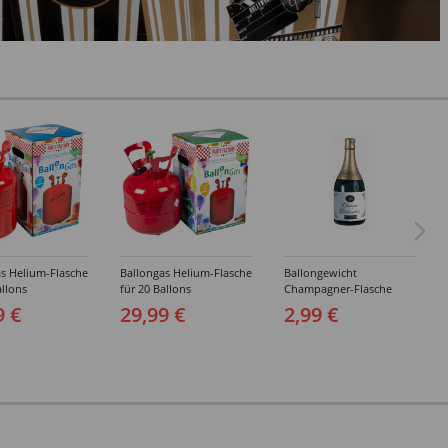
s Helium-Flasche
Ballongas Helium-Flasche
Ballongewicht
allons
für 20 Ballons
Champagner-Flasche
9 €
29,99 €
2,99 €