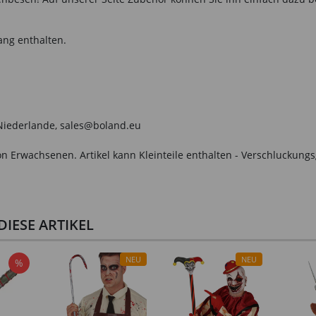
ang enthalten.
, Niederlande, sales@boland.eu
n Erwachsenen. Artikel kann Kleinteile enthalten - Verschluckungs
IESE ARTIKEL
NEU
NEU
%