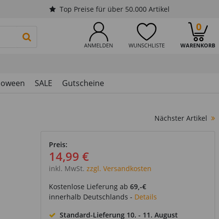
Top Preise für über 50.000 Artikel
0
PRODUKTSUCHE STARTEN
ANMELDEN
WUNSCHLISTE
WARENKORB
loween
SALE
Gutscheine
Nächster Artikel
Preis:
14,99 €
inkl. MwSt.
zzgl. Versandkosten
Kostenlose Lieferung ab
69,-€
innerhalb Deutschlands -
Details
Standard-Lieferung
10. - 11. August