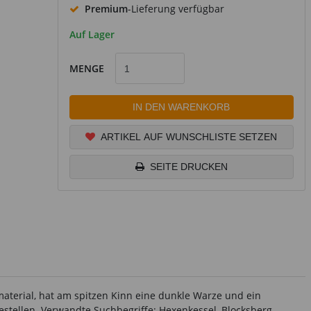
Premium
-Lieferung verfügbar
Auf Lager
MENGE
IN DEN WARENKORB
ARTIKEL AUF WUNSCHLISTE SETZEN
SEITE DRUCKEN
material, hat am spitzen Kinn eine dunkle Warze und ein
estellen. Verwandte Suchbegriffe: Hexenkessel, Blocksberg,