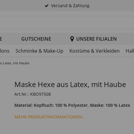
Versand & Zahlung
tsuche im Header
E
GUTSCHEINE
UNSERE FILIALEN
llons
Schminke & Make-Up
Kostüme & Verkleiden
Hal
s Latex, mit Haube
Maske Hexe aus Latex, mit Haube
Art.Nr.: KBO97508
Material: Kopftuch: 100 % Polyester, Maske: 100 % Latex
MEHR PRODUKTINFORMATIONEN...