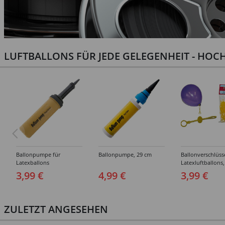
LUFTBALLONS FÜR JEDE GELEGENHEIT - HOCH
Ballonpumpe für
Ballonpumpe, 29 cm
Ballonverschlüss
Latexballons
Latexluftballons,
Stück
3,99 €
4,99 €
3,99 €
ZULETZT ANGESEHEN