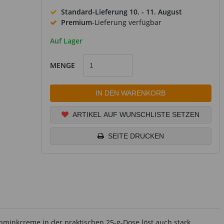
Standard-Lieferung
10. - 11. August
Premium
-Lieferung verfügbar
Auf Lager
MENGE
IN DEN WARENKORB
ARTIKEL AUF WUNSCHLISTE SETZEN
SEITE DRUCKEN
hminkcreme in der praktischen 25-g-Dose löst auch stark