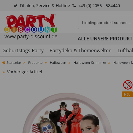
Filialen, Service & Hotline
+49 (0) 2056 - 584440
Eingabefeld für die Produk
ALLE UNSERE PRODUKT
Geburtstags-Party
Partydeko & Themenwelten
Luftba
Startseite
Produkte
Halloween
Halloween-Schminke
Halloween-M
Vorheriger Artikel
NEU