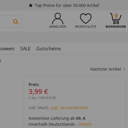
Top Preise für über 50.000 Artikel
0
PRODUKTSUCHE STARTEN
ANMELDEN
WUNSCHLISTE
WARENKORB
loween
SALE
Gutscheine
g
Nächster Artikel
Preis:
3,99 €
(1 kg = 159.60 EUR)
inkl. MwSt.
zzgl. Versandkosten
Kostenlose Lieferung ab
69,-€
innerhalb Deutschlands -
Details