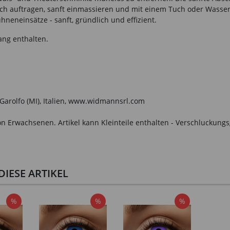
fach auftragen, sanft einmassieren und mit einem Tuch oder Wass
neneinsätze - sanft, gründlich und effizient.
ang enthalten.
o Garolfo (MI), Italien, www.widmannsrl.com
n Erwachsenen. Artikel kann Kleinteile enthalten - Verschluckungs
IESE ARTIKEL
%
%
%