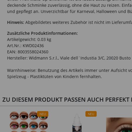
deckende Schminke zuverlässig, ohne die Haut zu reizen. Ein
und gepflegt an. Unverzichtbar für Karneval, Halloween und Büh
Hinweis:
Abgebildetes weiteres Zubehör ist nicht im Lieferumf
Zusätzliche Produktinformationen:
Artikelgewicht: 0.03 kg
Art.Nr.: KWD02436
EAN: 8003558024360
Hersteller: Widmann S.r.l., Viale dell´Industia 3/C, 20020 Bust
Warnhinweise: Benutzung des Artikels immer unter Aufsicht vo
Spielzeug - Plastiktüten von Kindern fernhalten.
ZU DIESEM PRODUKT PASSEN AUCH PERFEKT D
NEU
NEU