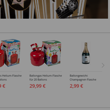
s Helium-Flasche
Ballongas Helium-Flasche
Ballongewicht
allons
für 20 Ballons
Champagner-Flasche
9 €
29,99 €
2,99 €