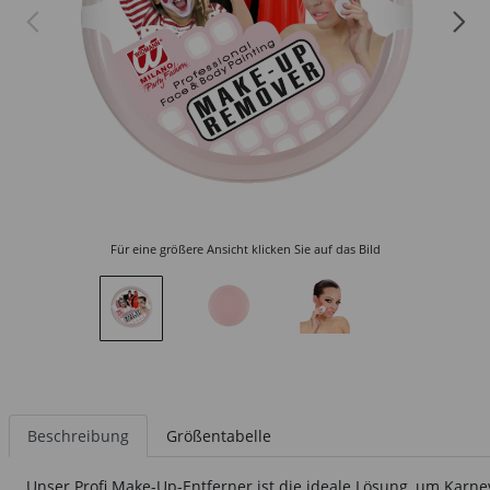
Für eine größere Ansicht klicken Sie auf das Bild
Beschreibung
Größentabelle
Unser Profi Make-Up-Entferner ist die ideale Lösung, um Karn