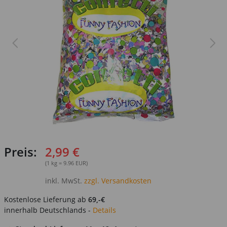
Preis:
2,99 €
(1 kg = 9.96 EUR)
inkl. MwSt.
zzgl. Versandkosten
Kostenlose Lieferung ab
69,-€
innerhalb Deutschlands -
Details