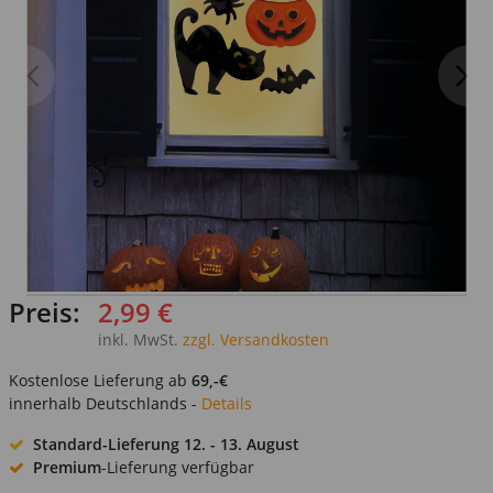
Preis:
2,99 €
inkl. MwSt.
zzgl. Versandkosten
Kostenlose Lieferung ab
69,-€
innerhalb Deutschlands -
Details
Standard-Lieferung
12. - 13. August
Premium
-Lieferung verfügbar