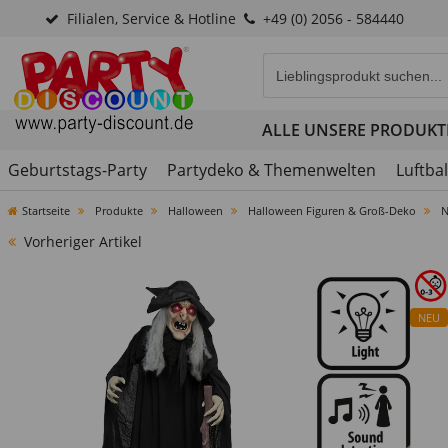
Filialen, Service & Hotline
+49 (0) 2056 - 584440
Eingabefeld für die Produk
ALLE UNSERE PRODUKT
Geburtstags-Party
Partydeko & Themenwelten
Luftba
Startseite
Produkte
Halloween
Halloween Figuren & Groß-Deko
N
Vorheriger Artikel
NEU