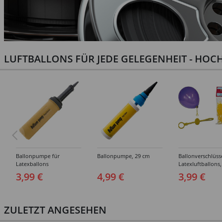
LUFTBALLONS FÜR JEDE GELEGENHEIT - HOCH
Ballonpumpe für
Ballonpumpe, 29 cm
Ballonverschlüss
Latexballons
Latexluftballons,
Stück
3,99 €
4,99 €
3,99 €
ZULETZT ANGESEHEN