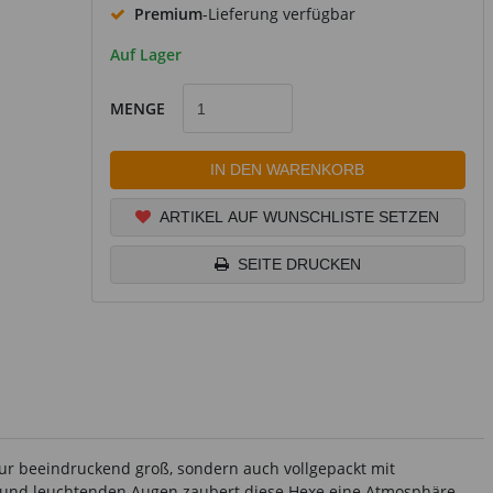
Premium
-Lieferung verfügbar
Auf Lager
MENGE
IN DEN WARENKORB
ARTIKEL AUF WUNSCHLISTE SETZEN
SEITE DRUCKEN
nur beeindruckend groß, sondern auch vollgepackt mit
n und leuchtenden Augen zaubert diese Hexe eine Atmosphäre