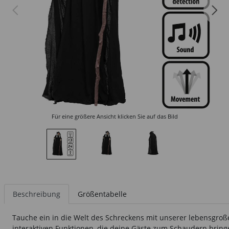
Für eine größere Ansicht klicken Sie auf das Bild
Beschreibung
Größentabelle
Tauche ein in die Welt des Schreckens mit unserer lebensgroß
interaktiven Funktionen, die deine Gäste zum Schaudern brin