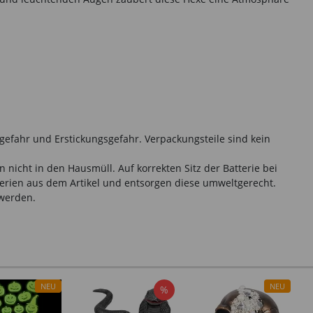
gefahr und Erstickungsgefahr. Verpackungsteile sind kein
nicht in den Hausmüll. Auf korrekten Sitz der Batterie bei
terien aus dem Artikel und entsorgen diese umweltgerecht.
 werden.
NEU
NEU
%