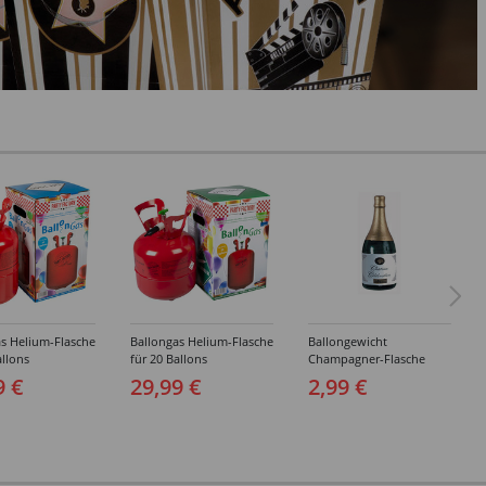
s Helium-Flasche
Ballongas Helium-Flasche
Ballongewicht
allons
für 20 Ballons
Champagner-Flasche
9 €
29,99 €
2,99 €