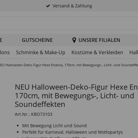
Versand & Zahlung
tsuche im Header
E
GUTSCHEINE
UNSERE FILIALEN
llons
Schminke & Make-Up
Kostüme & Verkleiden
Hal
EU Halloween-Deko-Figur Hexe Endora, 170cm, mit Bewegungs-, Licht- und Soundeffe
NEU Halloween-Deko-Figur Hexe En
170cm, mit Bewegungs-, Licht- und
Soundeffekten
Art.Nr.: KBO73103
Mit Bewegung Licht und Sound
Perfekt für Karneval, Halloween und Mottopartys