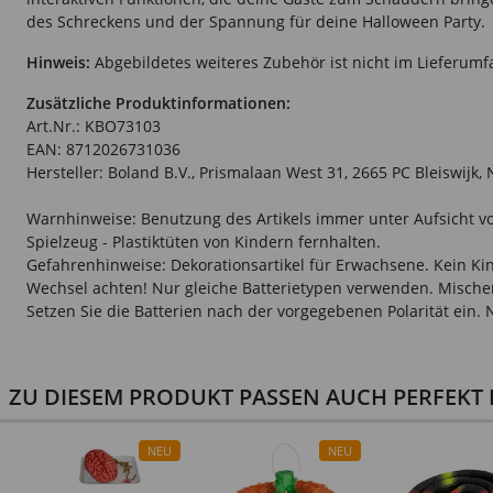
des Schreckens und der Spannung für deine Halloween Party.
Hinweis:
Abgebildetes weiteres Zubehör ist nicht im Lieferumf
Zusätzliche Produktinformationen:
Art.Nr.: KBO73103
EAN: 8712026731036
Hersteller: Boland B.V., Prismalaan West 31, 2665 PC Bleiswijk
Warnhinweise: Benutzung des Artikels immer unter Aufsicht vo
Spielzeug - Plastiktüten von Kindern fernhalten.
Gefahrenhinweise: Dekorationsartikel für Erwachsene. Kein Kin
Wechsel achten! Nur gleiche Batterietypen verwenden. Mischen
Setzen Sie die Batterien nach der vorgegebenen Polarität ein.
ZU DIESEM PRODUKT PASSEN AUCH PERFEKT D
NEU
NEU