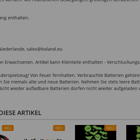
ang enthalten.
, Niederlande, sales@boland.eu
n Erwachsenen. Artikel kann Kleinteile enthalten - Verschluckungs
derspielzeug! Von Feuer fernhalten. Verbrauchte Batterien gehören 
 Sie niemals alte und neue Batterien. Nehmen Sie stets leere Bat
 Nicht wieder aufladbare Batterien dürfen nicht wieder aufgeladen
IESE ARTIKEL
NEU
NEU
NEU