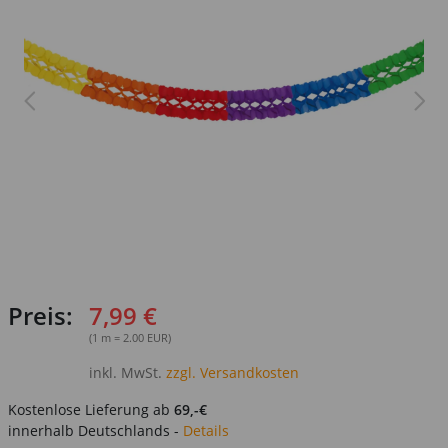
Preis:
7,99 €
(1 m = 2.00 EUR)
inkl. MwSt.
zzgl. Versandkosten
Kostenlose Lieferung ab
69,-€
innerhalb Deutschlands -
Details