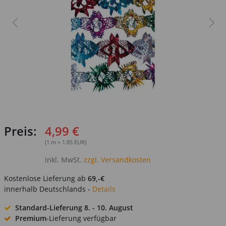
Preis:
4,99 €
(1 m = 1.85 EUR)
inkl. MwSt.
zzgl. Versandkosten
Kostenlose Lieferung ab
69,-€
innerhalb Deutschlands -
Details
Standard-Lieferung
8. - 10. August
Premium
-Lieferung verfügbar