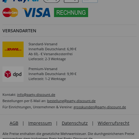
VERSANDARTEN
Standard-Versand
Innerhalb Deutschland: 6,99 €
Ab 69,- € Versandkostenfrei
Lieferzeit: 2-3 Werktage
Premium-Versand
Innerhalb Deutschland: 9,99 €
Lieferzeit: 1-2 Werktage
Kontakt:
info@party-discount.de
Bestellungen per E-Mail an:
bestellung@party-discount.de
Für Einrichtungen, Unternehmen & Vereine:
grosskunden@party-discount.de
AGB
|
Impressum
|
Datenschutz
|
Widerrufsrecht
Alle Preise enthalten die gesetzliche Mehrwertsteuer. Die durchgestrichenen Preise
entsprechen dem bisherigen Preis bei Party-Discount.de.