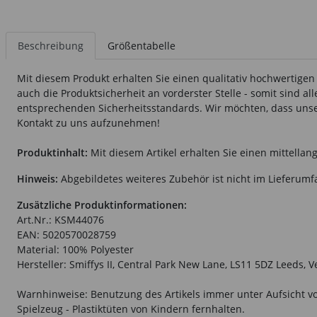
Beschreibung
Größentabelle
Mit diesem Produkt erhalten Sie einen qualitativ hochwertigen
auch die Produktsicherheit an vorderster Stelle - somit sind a
entsprechenden Sicherheitsstandards. Wir möchten, dass unsere
Kontakt zu uns aufzunehmen!
Produktinhalt:
Mit diesem Artikel erhalten Sie einen mittella
Hinweis:
Abgebildetes weiteres Zubehör ist nicht im Lieferumf
Zusätzliche Produktinformationen:
Art.Nr.: KSM44076
EAN: 5020570028759
Material: 100% Polyester
Hersteller: Smiffys II, Central Park New Lane, LS11 5DZ Leeds, 
Warnhinweise: Benutzung des Artikels immer unter Aufsicht vo
Spielzeug - Plastiktüten von Kindern fernhalten.