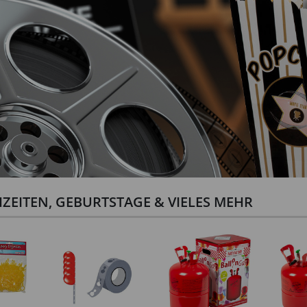
ZEITEN, GEBURTSTAGE & VIELES MEHR