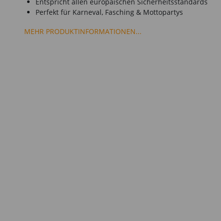
Entspricht allen europäischen Sicherheitsstandards
Perfekt für Karneval, Fasching & Mottopartys
MEHR PRODUKTINFORMATIONEN...