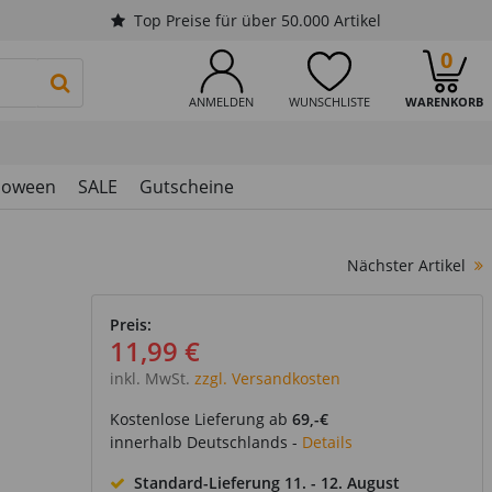
Top Preise für über 50.000 Artikel
0
PRODUKTSUCHE STARTEN
ANMELDEN
WUNSCHLISTE
WARENKORB
loween
SALE
Gutscheine
Nächster Artikel
Preis:
11,99 €
inkl. MwSt.
zzgl. Versandkosten
Kostenlose Lieferung ab
69,-€
innerhalb Deutschlands -
Details
Standard-Lieferung
11. - 12. August