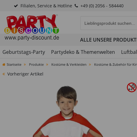
Filialen, Service & Hotline
+49 (0) 2056 - 584440
Eingabefeld für die Produk
ALLE UNSERE PRODUKT
Geburtstags-Party
Partydeko & Themenwelten
Luftba
Startseite
Produkte
Kostüme & Verkleiden
Kostüme & Zubehör für Ki
Vorheriger Artikel