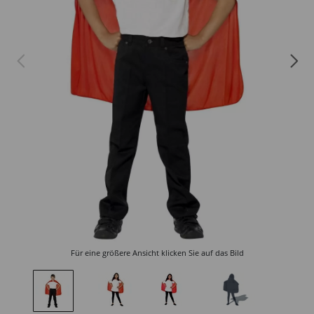
Für eine größere Ansicht klicken Sie auf das Bild