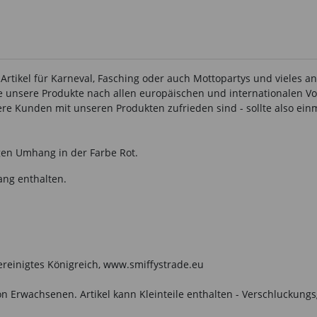
 Artikel für Karneval, Fasching oder auch Mottopartys und vieles 
lle unsere Produkte nach allen europäischen und internationalen Vo
 Kunden mit unseren Produkten zufrieden sind - sollte also einma
ngen Umhang in der Farbe Rot.
ang enthalten.
Vereinigtes Königreich, www.smiffystrade.eu
n Erwachsenen. Artikel kann Kleinteile enthalten - Verschluckungs