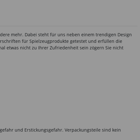
andere mehr. Dabei steht für uns neben einem trendigen Design
rschriften für Spielzeugprodukte getestet und erfüllen die
l etwas nicht zu Ihrer Zufriedenheit sein zögern Sie nicht
gefahr und Erstickungsgefahr. Verpackungsteile sind kein