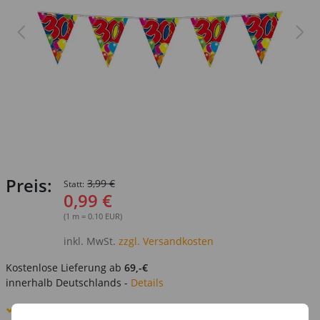
Preis:
3,99 €
Statt:
0,99 €
(1 m = 0.10 EUR)
inkl. MwSt.
zzgl. Versandkosten
Kostenlose Lieferung ab
69,-€
innerhalb Deutschlands -
Details
Standard-Lieferung
10. - 11. August