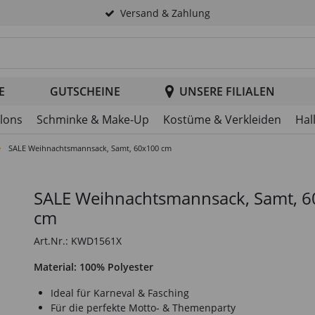
Versand & Zahlung
tsuche im Header
E
GUTSCHEINE
UNSERE FILIALEN
llons
Schminke & Make-Up
Kostüme & Verkleiden
Hal
SALE Weihnachtsmannsack, Samt, 60x100 cm
SALE Weihnachtsmannsack, Samt, 
cm
Art.Nr.: KWD1561X
Material: 100% Polyester
Ideal für Karneval & Fasching
Für die perfekte Motto- & Themenparty