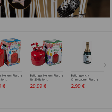
s Helium-Flasche
Ballongas Helium-Flasche
Ballongewicht
allons
für 20 Ballons
Champagner-Flasche
9 €
29,99 €
2,99 €