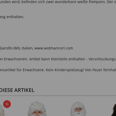
ebunden wird, befinden sich zwei wunderbare weiße Pompons. Der 
ang enthalten.
o Garolfo (MI), Italien, www.widmannsrl.com
n Erwachsenen. Artikel kann Kleinteile enthalten - Verschluckungs
onsartikel für Erwachsene. Kein Kinderspielzeug! Von Feuer fernhal
IESE ARTIKEL
%