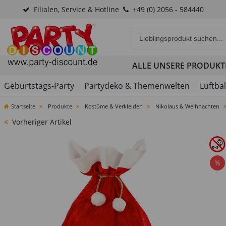
Filialen, Service & Hotline
+49 (0) 2056 - 584440
Eingabefeld für die Produk
ALLE UNSERE PRODUKT
Geburtstags-Party
Partydeko & Themenwelten
Luftba
Startseite
Produkte
Kostüme & Verkleiden
Nikolaus & Weihnachten
Vorheriger Artikel
%