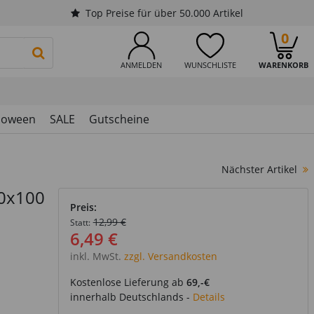
Top Preise für über 50.000 Artikel
0
PRODUKTSUCHE STARTEN
ANMELDEN
WUNSCHLISTE
WARENKORB
loween
SALE
Gutscheine
Nächster Artikel
60x100
Preis:
12,99 €
Statt:
6,49 €
inkl. MwSt.
zzgl. Versandkosten
Kostenlose Lieferung ab
69,-€
innerhalb Deutschlands -
Details