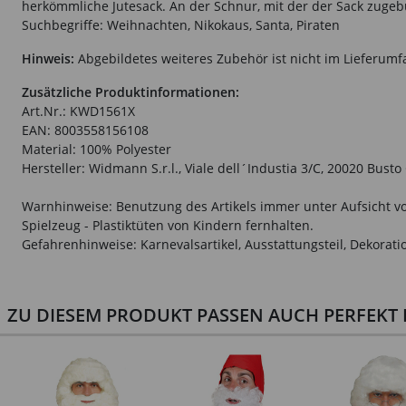
herkömmliche Jutesack. An der Schnur, mit der der Sack zug
Suchbegriffe: Weihnachten, Nikokaus, Santa, Piraten
Hinweis:
Abgebildetes weiteres Zubehör ist nicht im Lieferumf
Zusätzliche Produktinformationen:
Art.Nr.: KWD1561X
EAN: 8003558156108
Material: 100% Polyester
Hersteller: Widmann S.r.l., Viale dell´Industia 3/C, 20020 Bust
Warnhinweise: Benutzung des Artikels immer unter Aufsicht vo
Spielzeug - Plastiktüten von Kindern fernhalten.
Gefahrenhinweise: Karnevalsartikel, Ausstattungsteil, Dekorati
ZU DIESEM PRODUKT PASSEN AUCH PERFEKT D