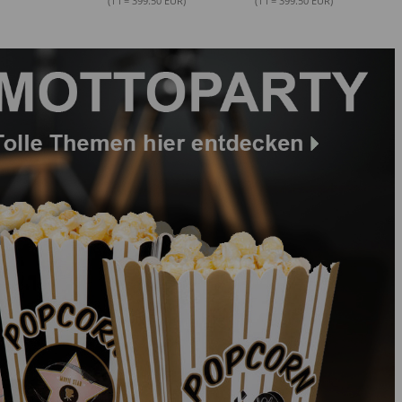
(1 l = 399.50 EUR)
(1 l = 399.50 EUR)