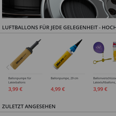
LUFTBALLONS FÜR JEDE GELEGENHEIT - HOCH
Ballonpumpe für
Ballonpumpe, 29 cm
Ballonverschlüss
Latexballons
Latexluftballons,
Stück
3,99 €
4,99 €
3,99 €
ZULETZT ANGESEHEN