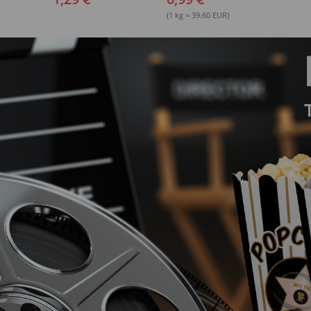
(1 kg = 39.60 EUR)