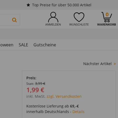
Top Preise für über 50.000 Artikel
0
PRODUKTSUCHE STARTEN
ANMELDEN
WUNSCHLISTE
WARENKORB
loween
SALE
Gutscheine
Nächster Artikel
Preis:
3,99 €
Statt:
1,99 €
inkl. MwSt.
zzgl. Versandkosten
Kostenlose Lieferung ab
69,-€
innerhalb Deutschlands -
Details