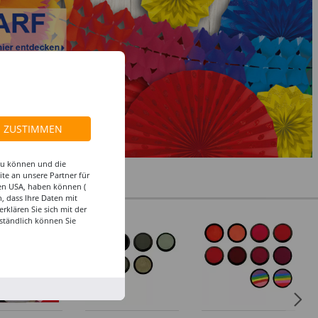
ZUSTIMMEN
 zu können und die
te an unsere Partner für
den USA, haben können (
, dass Ihre Daten mit
klären Sie sich mit der
%
ständlich können Sie