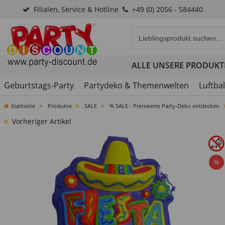
Filialen, Service & Hotline
+49 (0) 2056 - 584440
Eingabefeld für die Produk
ALLE UNSERE PRODUKT
Geburtstags-Party
Partydeko & Themenwelten
Luftba
Startseite
Produkte
SALE
% SALE - Preiswerte Party-Deko entdecken
Vorheriger Artikel
%