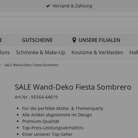
Versand & Zahlung
tsuche im Header
E
GUTSCHEINE
UNSERE FILIALEN
llons
Schminke & Make-Up
Kostüme & Verkleiden
Hal
SALE Wand-Deko Fiesta Sombrero
SALE Wand-Deko Fiesta Sombrero
Art.Nr.: KES64-64619
Für die perfekte Motto- & Themenparty
Alle Artikel abgestimmt im Design
Premium-Qualität
Top-Preis-Leistungsverhältnis
Einer unserer Top-Seller