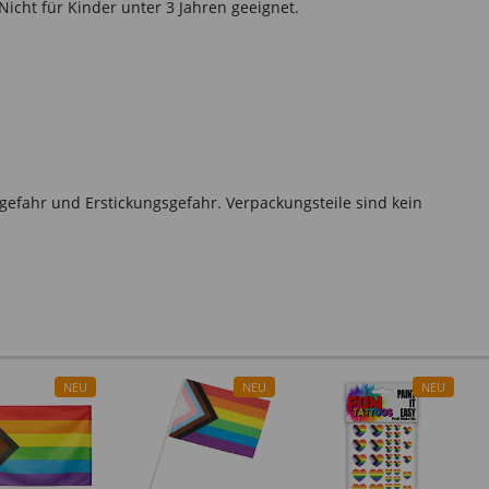
icht für Kinder unter 3 Jahren geeignet.
gefahr und Erstickungsgefahr. Verpackungsteile sind kein
NEU
NEU
NEU