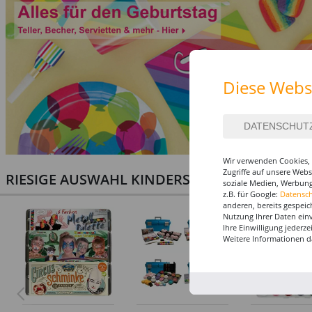
Diese Webs
Wir verwenden Cookies, 
Zugriffe auf unsere Web
RIESIGE AUSWAHL KINDERSCHMINKEN, PROF
soziale Medien, Werbung
z.B. für Google:
Datensc
anderen, bereits gespeic
Nutzung Ihrer Daten ein
Ihre Einwilligung jederz
Weitere Informationen d