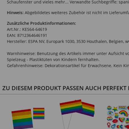
Schaufenster und vieles mehr... Verwandte Suchbegriffe: spani
Hinweis:
Abgebildetes weiteres Zubehör ist nicht im Lieferumf
Zusätzliche Produktinformationen:
Art.Nr.: KES64-64619
EAN: 8712364646191
Hersteller: ESPA NV, Europark 1030, 3530 Houthalen, Belgien,
Warnhinweise: Benutzung des Artikels immer unter Aufsicht vo
Spielzeug - Plastiktüten von Kindern fernhalten.
Gefahrenhinweise: Dekorationsartikel für Erwachsene. Kein Kin
ZU DIESEM PRODUKT PASSEN AUCH PERFEKT D