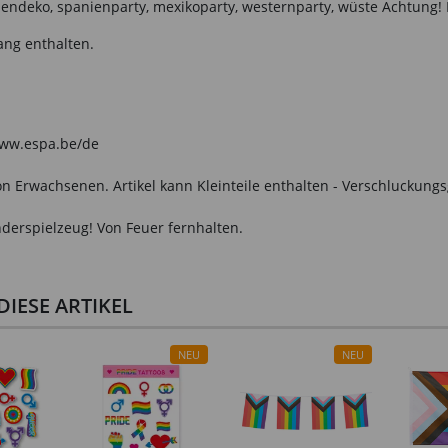
endeko, spanienparty, mexikoparty, westernparty, wüste Achtung! N
ang enthalten.
 www.espa.be/de
n Erwachsenen. Artikel kann Kleinteile enthalten - Verschluckungs
derspielzeug! Von Feuer fernhalten.
IESE ARTIKEL
NEU
NEU