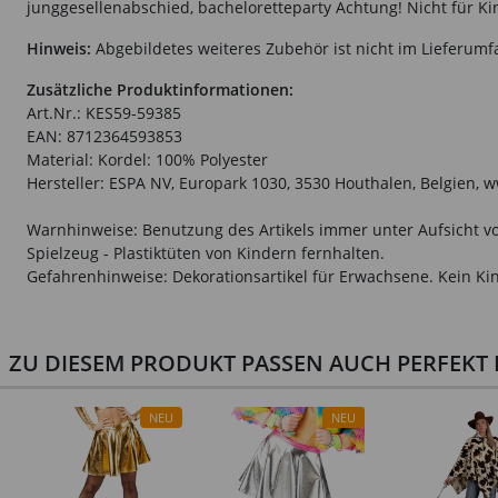
junggesellenabschied, bacheloretteparty Achtung! Nicht für Ki
Hinweis:
Abgebildetes weiteres Zubehör ist nicht im Lieferumf
Zusätzliche Produktinformationen:
Art.Nr.: KES59-59385
EAN: 8712364593853
Material: Kordel: 100% Polyester
Hersteller: ESPA NV, Europark 1030, 3530 Houthalen, Belgien,
Warnhinweise: Benutzung des Artikels immer unter Aufsicht vo
Spielzeug - Plastiktüten von Kindern fernhalten.
Gefahrenhinweise: Dekorationsartikel für Erwachsene. Kein Kin
ZU DIESEM PRODUKT PASSEN AUCH PERFEKT D
NEU
NEU