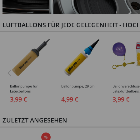
LUFTBALLONS FÜR JEDE GELEGENHEIT - HOCH
Ballonpumpe für
Ballonpumpe, 29 cm
Ballonverschlüss
Latexballons
Latexluftballons,
Stück
3,99 €
4,99 €
3,99 €
ZULETZT ANGESEHEN
%