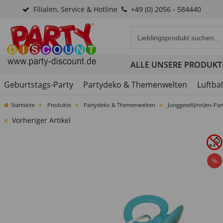
Filialen, Service & Hotline
+49 (0) 2056 - 584440
Eingabefeld für die Produk
ALLE UNSERE PRODUKT
Geburtstags-Party
Partydeko & Themenwelten
Luftba
Startseite
Produkte
Partydeko & Themenwelten
Junggesell(inn)en-Par
Vorheriger Artikel
%