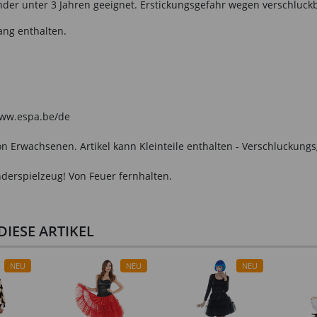
nder unter 3 Jahren geeignet. Erstickungsgefahr wegen verschluckba
ang enthalten.
 www.espa.be/de
n Erwachsenen. Artikel kann Kleinteile enthalten - Verschluckungs
derspielzeug! Von Feuer fernhalten.
IESE ARTIKEL
NEU
NEU
NEU