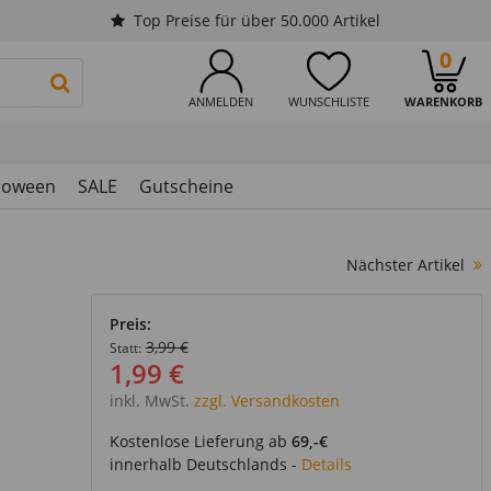
Top Preise für über 50.000 Artikel
0
PRODUKTSUCHE STARTEN
ANMELDEN
WUNSCHLISTE
WARENKORB
loween
SALE
Gutscheine
Nächster Artikel
Preis:
3,99 €
Statt:
1,99 €
inkl. MwSt.
zzgl. Versandkosten
Kostenlose Lieferung ab
69,-€
innerhalb Deutschlands -
Details