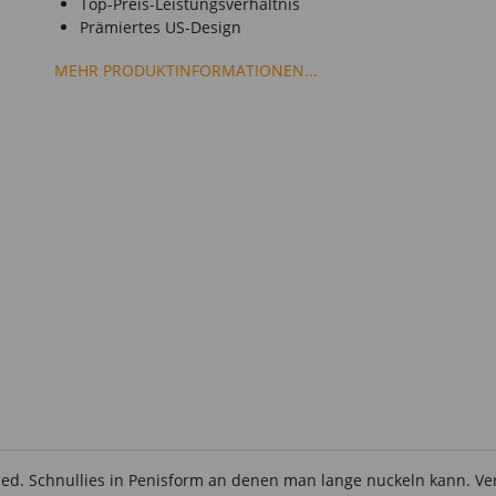
Top-Preis-Leistungsverhältnis
Prämiertes US-Design
MEHR PRODUKTINFORMATIONEN...
ied. Schnullies in Penisform an denen man lange nuckeln kann. Ve