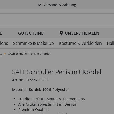
Versand & Zahlung
tsuche im Header
E
GUTSCHEINE
UNSERE FILIALEN
llons
Schminke & Make-Up
Kostüme & Verkleiden
Hal
ty
SALE Schnuller Penis mit Kordel
SALE Schnuller Penis mit Kordel
Art.Nr.: KES59-59385
Material: Kordel: 100% Polyester
Für die perfekte Motto- & Themenparty
Alle Artikel abgestimmt im Design
Premium-Qualität