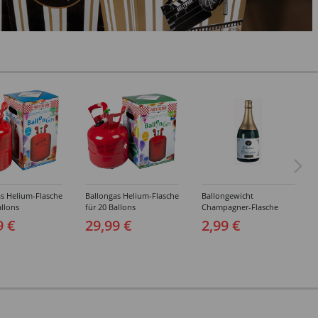
s Helium-Flasche
Ballongas Helium-Flasche
Ballongewicht
allons
für 20 Ballons
Champagner-Flasche
9 €
29,99 €
2,99 €