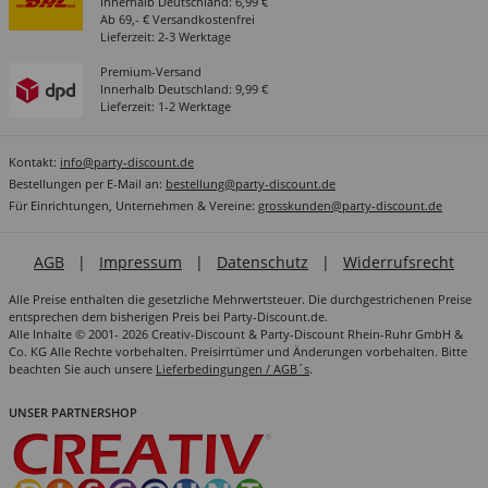
Innerhalb Deutschland: 6,99 €
Ab 69,- € Versandkostenfrei
Lieferzeit: 2-3 Werktage
Premium-Versand
Innerhalb Deutschland: 9,99 €
Lieferzeit: 1-2 Werktage
Kontakt:
info@party-discount.de
Bestellungen per E-Mail an:
bestellung@party-discount.de
Für Einrichtungen, Unternehmen & Vereine:
grosskunden@party-discount.de
AGB
|
Impressum
|
Datenschutz
|
Widerrufsrecht
Alle Preise enthalten die gesetzliche Mehrwertsteuer. Die durchgestrichenen Preise
entsprechen dem bisherigen Preis bei Party-Discount.de.
Alle Inhalte © 2001- 2026 Creativ-Discount & Party-Discount Rhein-Ruhr GmbH &
Co. KG Alle Rechte vorbehalten. Preisirrtümer und Änderungen vorbehalten. Bitte
beachten Sie auch unsere
Lieferbedingungen / AGB´s
.
UNSER PARTNERSHOP