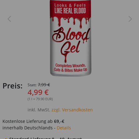
Preis:
7,99 €
Statt:
4,99 €
(1 l = 79.90 EUR)
inkl. MwSt.
zzgl. Versandkosten
Kostenlose Lieferung ab
69,-€
innerhalb Deutschlands -
Details