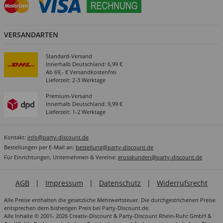
VERSANDARTEN
Standard-Versand
Innerhalb Deutschland: 6,99 €
Ab 69,- € Versandkostenfrei
Lieferzeit: 2-3 Werktage
Premium-Versand
Innerhalb Deutschland: 9,99 €
Lieferzeit: 1-2 Werktage
Kontakt:
info@party-discount.de
Bestellungen per E-Mail an:
bestellung@party-discount.de
Für Einrichtungen, Unternehmen & Vereine:
grosskunden@party-discount.de
AGB
|
Impressum
|
Datenschutz
|
Widerrufsrecht
Alle Preise enthalten die gesetzliche Mehrwertsteuer. Die durchgestrichenen Preise
entsprechen dem bisherigen Preis bei Party-Discount.de.
Alle Inhalte © 2001- 2026 Creativ-Discount & Party-Discount Rhein-Ruhr GmbH &