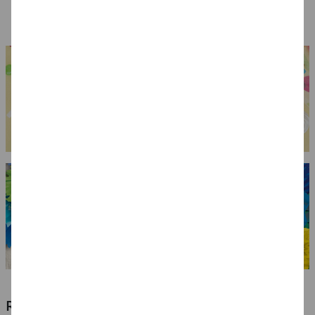
1,99 €
7,99 €
7,99 €
(1 kg = 99.50 EUR)
RIESIGE AUSWAHL KINDERSCHMINKEN,