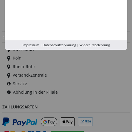
Kontakt
Impressum
Jobs
FILIALEN
Impressum
|
Datenschutzerklärung
|
Widerrufsbelehrung
Düsseldorf
Köln
Rhein-Ruhr
Versand-Zentrale
Service
Abholung in der Filiale
ZAHLUNGSARTEN