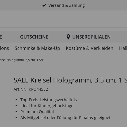
Versand & Zahlung
tsuche im Header
E
GUTSCHEINE
UNSERE FILIALEN
llons
Schminke & Make-Up
Kostüme & Verkleiden
Hal
isel Hologramm, 3,5 cm, 1 Stk.
SALE Kreisel Hologramm, 3,5 cm, 1 S
Art.Nr.: KPO44552
Top-Preis-Leistungsverhältnis
Ideal für Kindergeburtstage
Premium Qualität
Als Mitgebsel oder Füllung für Pinatas geeignet