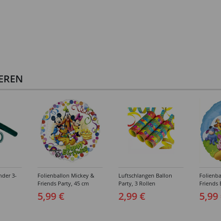
IEREN
nder 3-
Folienballon Mickey &
Luftschlangen Ballon
Folienb
Friends Party, 45 cm
Party, 3 Rollen
Friends 
5,99 €
2,99 €
5,99