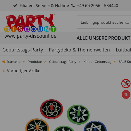
Filialen, Service & Hotline
+49 (0) 2056 - 584440
Eingabefeld für die Produk
ALLE UNSERE PRODUKT
Geburtstags-Party
Partydeko & Themenwelten
Luftba
Startseite
Produkte
Geburtstags-Party
Kinder-Geburtstag
SALE Kre
Vorheriger Artikel
%