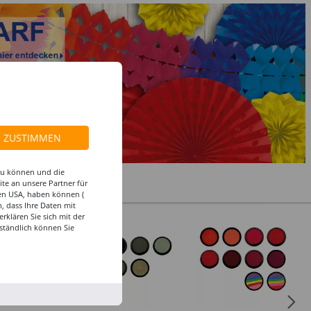
ZUSTIMMEN
 zu können und die
te an unsere Partner für
den USA, haben können (
, dass Ihre Daten mit
klären Sie sich mit der
%
ständlich können Sie