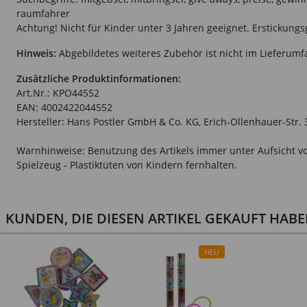
raumfahrer
Achtung! Nicht für Kinder unter 3 Jahren geeignet. Erstickungs
Hinweis:
Abgebildetes weiteres Zubehör ist nicht im Lieferumf
Zusätzliche Produktinformationen:
Art.Nr.: KPO44552
EAN: 4002422044552
Hersteller: Hans Postler GmbH & Co. KG, Erich-Ollenhauer-Str.
Warnhinweise: Benutzung des Artikels immer unter Aufsicht vo
Spielzeug - Plastiktüten von Kindern fernhalten.
KUNDEN, DIE DIESEN ARTIKEL GEKAUFT HAB
NEU