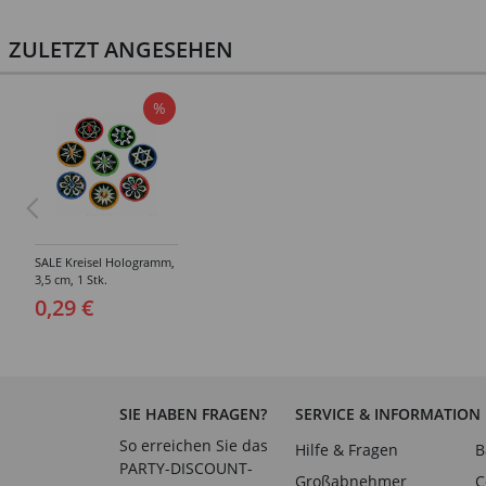
ZULETZT ANGESEHEN
%
SALE Kreisel Hologramm,
3,5 cm, 1 Stk.
0,29 €
SIE HABEN FRAGEN?
SERVICE & INFORMATION
So erreichen Sie das
Hilfe & Fragen
B
PARTY-DISCOUNT-
Großabnehmer
C