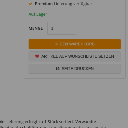
Premium
-Lieferung verfügbar
Auf Lager
MENGE
IN DEN WARENKORB
ARTIKEL AUF WUNSCHLISTE SETZEN
SEITE DRUCKEN
e Lieferung erfolgt zu 1 Stück sortiert. Verwandte
lmaterial, schultüte, pinata, weltraumparty, spaceparty,