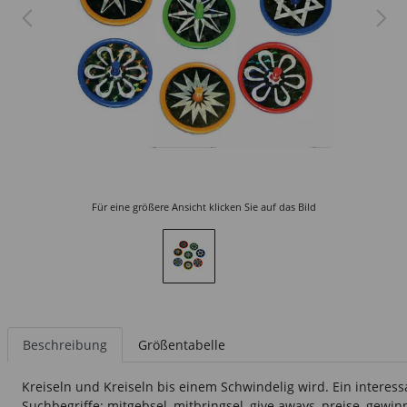
Für eine größere Ansicht klicken Sie auf das Bild
Beschreibung
Größentabelle
Kreiseln und Kreiseln bis einem Schwindelig wird. Ein interess
Suchbegriffe: mitgebsel, mitbringsel, give aways, preise, gewin