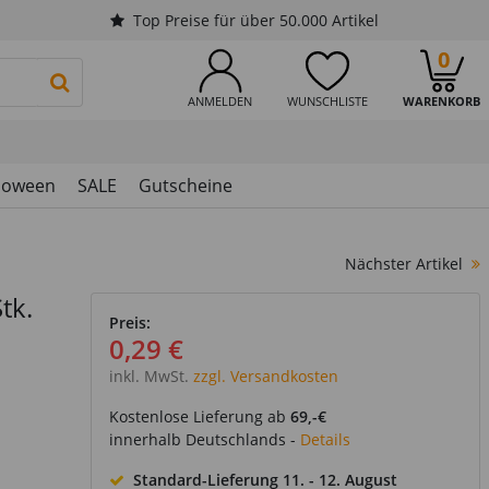
Top Preise für über 50.000 Artikel
0
PRODUKTSUCHE STARTEN
ANMELDEN
WUNSCHLISTE
WARENKORB
loween
SALE
Gutscheine
Nächster Artikel
tk.
Preis:
0,29 €
inkl. MwSt.
zzgl. Versandkosten
Kostenlose Lieferung ab
69,-€
innerhalb Deutschlands -
Details
Standard-Lieferung
11. - 12. August