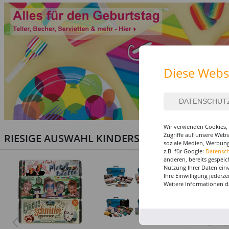
Diese Webs
Wir verwenden Cookies, 
Zugriffe auf unsere Web
RIESIGE AUSWAHL KINDERSCHMINKEN, PROF
soziale Medien, Werbung
z.B. für Google:
Datensc
anderen, bereits gespeic
Nutzung Ihrer Daten ein
Ihre Einwilligung jederz
Weitere Informationen d