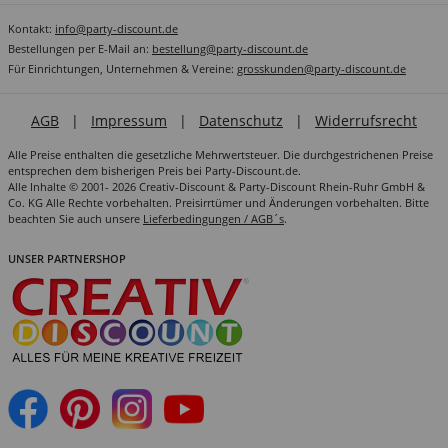
Kontakt:
info@party-discount.de
Bestellungen per E-Mail an:
bestellung@party-discount.de
Für Einrichtungen, Unternehmen & Vereine:
grosskunden@party-discount.de
AGB
|
Impressum
|
Datenschutz
|
Widerrufsrecht
Alle Preise enthalten die gesetzliche Mehrwertsteuer. Die durchgestrichenen Preise
entsprechen dem bisherigen Preis bei Party-Discount.de.
Alle Inhalte © 2001- 2026 Creativ-Discount & Party-Discount Rhein-Ruhr GmbH &
Co. KG Alle Rechte vorbehalten. Preisirrtümer und Änderungen vorbehalten. Bitte
beachten Sie auch unsere
Lieferbedingungen / AGB´s
.
UNSER PARTNERSHOP