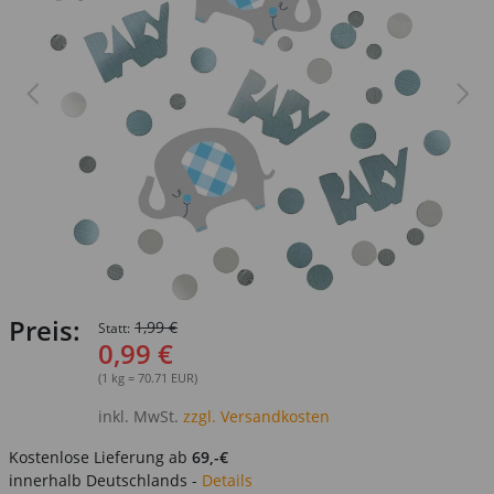
Preis:
1,99 €
Statt:
0,99 €
(1 kg = 70.71 EUR)
inkl. MwSt.
zzgl. Versandkosten
Kostenlose Lieferung ab
69,-€
innerhalb Deutschlands -
Details