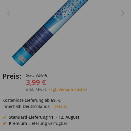
Preis:
7,99 €
Statt:
3,99 €
inkl. MwSt.
zzgl. Versandkosten
Kostenlose Lieferung ab
69,-€
innerhalb Deutschlands -
Details
Standard-Lieferung
11. - 12. August
Premium
-Lieferung verfügbar