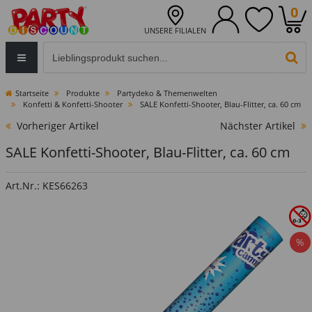
0
UNSERE FILIALEN
Eingabefeld für die Produktsuche im Header
PR
Startseite
Produkte
Partydeko & Themenwelten
Konfetti & Konfetti-Shooter
SALE Konfetti-Shooter, Blau-Flitter, ca. 60 cm
Vorheriger Artikel
Nächster Artikel
SALE Konfetti-Shooter, Blau-Flitter, ca. 60 cm
Art.Nr.: KES66263
%