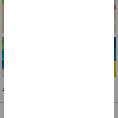
RIESIGE AUSWAHL KINDERSCHMINKEN,
PROFI-MAKE-UP & ZUBEHÖR
%