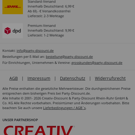
Standard-Versand
Innerhalb Deutschland: 6,99 €
Ab 69,- € Versandkostenfrei
Lieferzeit: 2-3 Werktage
Premium-Versand
Innerhalb Deutschland: 9,99 €
Lieferzeit: 1-2 Werktage
Kontakt:
info@party-discount.de
Bestellungen per E-Mail an:
bestellung@party-discount.de
Für Einrichtungen, Unternehmen & Vereine:
grosskunden@party-discount.de
AGB
|
Impressum
|
Datenschutz
|
Widerrufsrecht
Alle Preise enthalten die gesetzliche Mehrwertsteuer. Die durchgestrichenen Preise
entsprechen dem bisherigen Preis bei Party-Discount.de.
Alle Inhalte © 2001- 2026 Creativ-Discount & Party-Discount Rhein-Ruhr GmbH &
Co. KG Alle Rechte vorbehalten. Preisirrtümer und Änderungen vorbehalten. Bitte
beachten Sie auch unsere
Lieferbedingungen / AGB´s
.
UNSER PARTNERSHOP