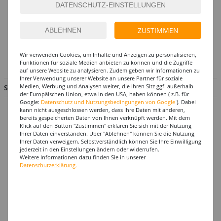
So erreichen Sie das PARTY-DISCOUNT-Team
Hotline:
ZUSTIMMEN
Mo. - Fr. von 8.00 - 17.00 Uhr
02056 - 584440
Wir verwenden Cookies, um Inhalte und Anzeigen zu personalisieren,
Funktionen für soziale Medien anbieten zu können und die Zugriffe
info@party-discount.de
auf unsere Website zu analysieren. Zudem geben wir Informationen zu
Ihrer Verwendung unserer Website an unsere Partner für soziale
Medien, Werbung und Analysen weiter, die ihren Sitz ggf. außerhalb
SERVICE & INFORMATION
der Europäischen Union, etwa in den USA, haben können ( z.B. für
Google:
Datenschutz und Nutzungsbedingungen von Google
). Dabei
Hilfe & Fragen
kann nicht ausgeschlossen werden, dass Ihre Daten mit anderen,
bereits gespeicherten Daten von Ihnen verknüpft werden. Mit dem
Großabnehmer
Klick auf den Button "Zustimmen" erklären Sie sich mit der Nutzung
Ihrer Daten einverstanden. Über "Ablehnen" können Sie die Nutzung
Gutscheine
Ihrer Daten verweigern. Selbstverständlich können Sie Ihre Einwilligung
jederzeit in den Einstellungen ändern oder widerrufen.
Datenschutz
Weitere Informationen dazu finden Sie in unserer
Widerrufsformular
Datenschutzerklärung.
Widerruf
Barrierefreiheit
Cookie-Einstellungen