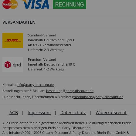
VERSANDARTEN
Standard-Versand
Innerhalb Deutschland: 6,99 €
Ab 69,- € Versandkostenfrei
Lieferzeit: 2-3 Werktage
Premium-Versand
Innerhalb Deutschland: 9,99 €
Lieferzeit: 1-2 Werktage
Kontakt:
info@party-discount.de
Bestellungen per E-Mail an:
bestellung@party-discount.de
Für Einrichtungen, Unternehmen & Vereine:
grosskunden@party-discount.de
AGB
|
Impressum
|
Datenschutz
|
Widerrufsrecht
Alle Preise enthalten die gesetzliche Mehrwertsteuer. Die durchgestrichenen Preise
entsprechen dem bisherigen Preis bei Party-Discount.de.
Alle Inhalte © 2001- 2026 Creativ-Discount & Party-Discount Rhein-Ruhr GmbH &