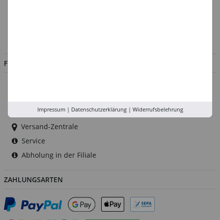
Kontakt
Impressum
Jobs
FILIALEN
Düsseldorf
Köln
Impressum
|
Datenschutzerklärung
|
Widerrufsbelehrung
Rhein-Ruhr
Versand-Zentrale
Service
Abholung in der Filiale
ZAHLUNGSARTEN