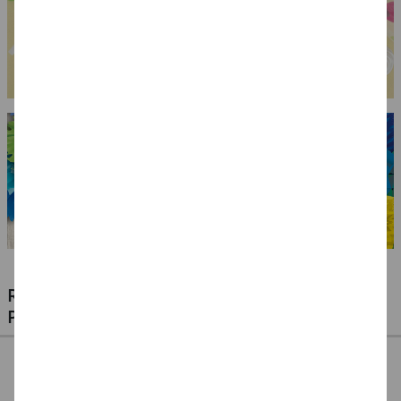
RIESIGE AUSWAHL KINDERSCHMINKEN,
PROFI-MAKE-UP & ZUBEHÖR
%