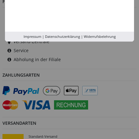
FILIALEN
Düsseldorf
Köln
Rhein-Ruhr
Impressum
|
Datenschutzerklärung
|
Widerrufsbelehrung
Versand-Zentrale
Service
Abholung in der Filiale
ZAHLUNGSARTEN
VERSANDARTEN
Standard-Versand