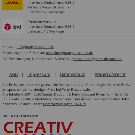
Innerhalb Deutschland: 6,99 €
Ab 69,- € Versandkostenfrei
Lieferzeit: 2-3 Werktage
Premium-Versand
Innerhalb Deutschland: 9,99 €
Lieferzeit: 1-2 Werktage
Kontakt:
info@party-discount.de
Bestellungen per E-Mail an:
bestellung@party-discount.de
Für Einrichtungen, Unternehmen & Vereine:
grosskunden@party-discount.de
AGB
|
Impressum
|
Datenschutz
|
Widerrufsrecht
Alle Preise enthalten die gesetzliche Mehrwertsteuer. Die durchgestrichenen Preise
entsprechen dem bisherigen Preis bei Party-Discount.de.
Alle Inhalte © 2001- 2026 Creativ-Discount & Party-Discount Rhein-Ruhr GmbH &
Co. KG Alle Rechte vorbehalten. Preisirrtümer und Änderungen vorbehalten. Bitte
beachten Sie auch unsere
Lieferbedingungen / AGB´s
.
UNSER PARTNERSHOP