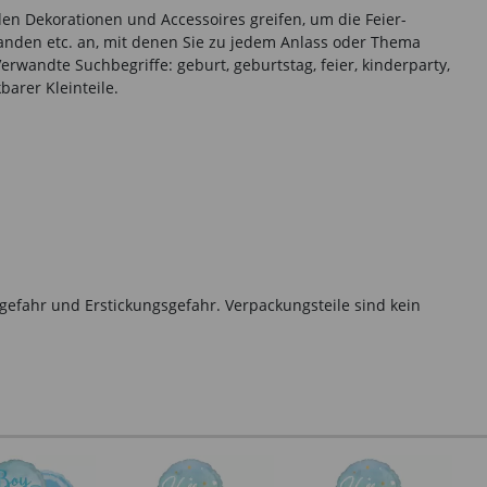
den Dekorationen und Accessoires greifen, um die Feier-
anden etc. an, mit denen Sie zu jedem Anlass oder Thema
rwandte Suchbegriffe: geburt, geburtstag, feier, kinderparty,
barer Kleinteile.
gefahr und Erstickungsgefahr. Verpackungsteile sind kein