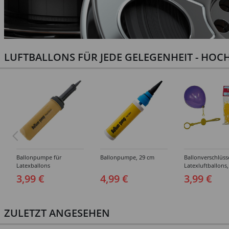
LUFTBALLONS FÜR JEDE GELEGENHEIT - HOCH
Ballonpumpe für
Ballonpumpe, 29 cm
Ballonverschlüss
Latexballons
Latexluftballons,
Stück
3,99 €
4,99 €
3,99 €
ZULETZT ANGESEHEN