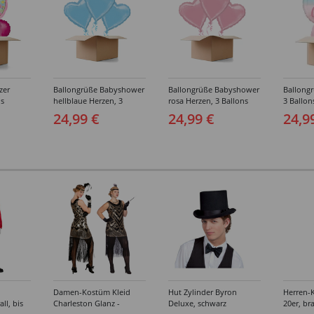
zer
Ballongrüße Babyshower
Ballongrüße Babyshower
Ballongr
ns
hellblaue Herzen, 3
rosa Herzen, 3 Ballons
3 Ballon
Ballons
24,99 €
24,99 €
24,9
Damen-Kostüm Kleid
Hut Zylinder Byron
Herren-
ll, bis
Charleston Glanz -
Deluxe, schwarz
20er, br