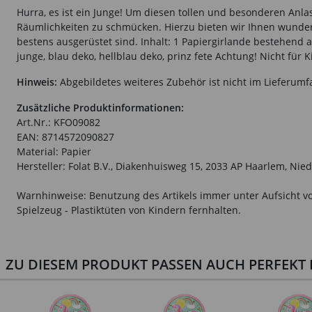
Hurra, es ist ein Junge! Um diesen tollen und besonderen Anla
Räumlichkeiten zu schmücken. Hierzu bieten wir Ihnen wunder
bestens ausgerüstet sind. Inhalt: 1 Papiergirlande bestehend 
junge, blau deko, hellblau deko, prinz fete Achtung! Nicht für 
Hinweis:
Abgebildetes weiteres Zubehör ist nicht im Lieferumf
Zusätzliche Produktinformationen:
Art.Nr.: KFO09082
EAN: 8714572090827
Material: Papier
Hersteller: Folat B.V., Diakenhuisweg 15, 2033 AP Haarlem, Nie
Warnhinweise: Benutzung des Artikels immer unter Aufsicht vo
Spielzeug - Plastiktüten von Kindern fernhalten.
ZU DIESEM PRODUKT PASSEN AUCH PERFEKT D