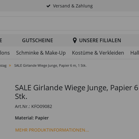
Versand & Zahlung
tsuche im Header
E
GUTSCHEINE
UNSERE FILIALEN
llons
Schminke & Make-Up
Kostüme & Verkleiden
Hal
stag
SALE Girlande Wiege Junge, Papier 6 m, 1 Stk.
SALE Girlande Wiege Junge, Papier 6
Stk.
Art.Nr.: KFO09082
Material: Papier
MEHR PRODUKTINFORMATIONEN...