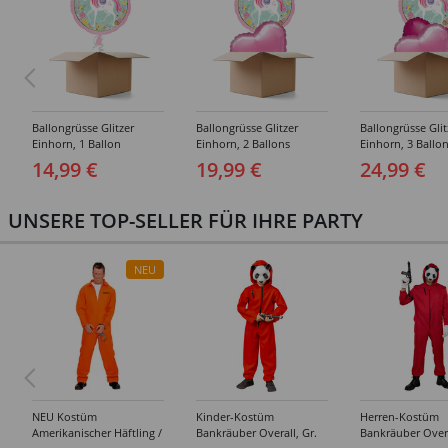
Ballongrüsse Glitzer
Ballongrüsse Glitzer
Ballongrüsse Glit
Einhorn, 1 Ballon
Einhorn, 2 Ballons
Einhorn, 3 Ballo
14,99 €
19,99 €
24,99 €
UNSERE TOP-SELLER FÜR IHRE PARTY
NEU
NEU Kostüm
Kinder-Kostüm
Herren-Kostüm
Amerikanischer Häftling /
Bankräuber Overall, Gr.
Bankräuber Overa