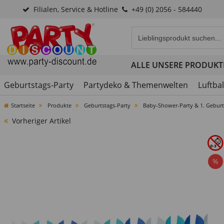
Filialen, Service & Hotline
+49 (0) 2056 - 584440
Eingabefeld für die Produk
ALLE UNSERE PRODUKT
Geburtstags-Party
Partydeko & Themenwelten
Luftba
Startseite
Produkte
Geburtstags-Party
Baby-Shower-Party & 1. Geburt
Vorheriger Artikel
%