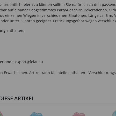
ss ordentlich feiern zu können sollten Sie natürlich zu den passen
bar auf einander abgestimmtes Party-Geschirr, Dekorationen, Girl
aus einzelnen Wiegen in verschiedenen Blautönen. Länge ca. 6 m. Ve
Kinder unter 3 Jahren geeignet. Erstickungsgefahr wegen verschluck
ang enthalten.
derlande, export@folat.eu
n Erwachsenen. Artikel kann Kleinteile enthalten - Verschluckungs
IESE ARTIKEL