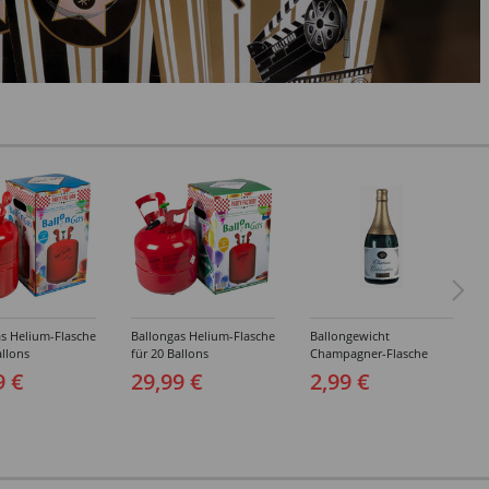
s Helium-Flasche
Ballongas Helium-Flasche
Ballongewicht
allons
für 20 Ballons
Champagner-Flasche
9 €
29,99 €
2,99 €