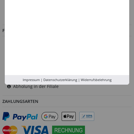
Impressum
Jobs
FILIALEN
Düsseldorf
Köln
Rhein-Ruhr
Versand-Zentrale
Service
Impressum
|
Datenschutzerklärung
|
Widerrufsbelehrung
Abholung in der Filiale
ZAHLUNGSARTEN