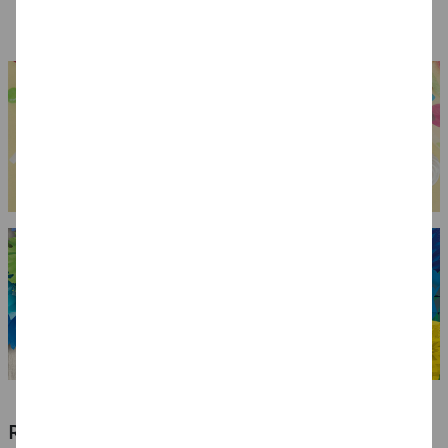
3,99 €
3,49 €
6,99 €
RIESIGE AUSWAHL KINDERSCHMINKEN,