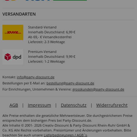
VERSANDARTEN
Standard-Versand
Innerhalb Deutschland: 6,99 €
Ab 69,- € Versandkostenfrei
Lieferzeit: 2-3 Werktage
Premium-Versand
Innerhalb Deutschland: 9,99 €
Lieferzeit: 1-2 Werktage
Kontakt:
info@party-discount.de
Bestellungen per E-Mail an:
bestellung@party-discount.de
Für Einrichtungen, Unternehmen & Vereine:
grosskunden@party-discount.de
AGB
|
Impressum
|
Datenschutz
|
Widerrufsrecht
Alle Preise enthalten die gesetzliche Mehrwertsteuer. Die durchgestrichenen Preise
entsprechen dem bisherigen Preis bei Party-Discount.de.
Alle Inhalte © 2001- 2026 Creativ-Discount & Party-Discount Rhein-Ruhr GmbH &
Co. KG Alle Rechte vorbehalten. Preisirrtümer und Änderungen vorbehalten. Bitte
beachten Sie auch unsere
Lieferbedingungen / AGB´s
.