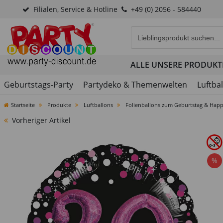
Filialen, Service & Hotline
+49 (0) 2056 - 584440
Eingabefeld für die Produk
ALLE UNSERE PRODUKT
Geburtstags-Party
Partydeko & Themenwelten
Luftba
Startseite
Produkte
Luftballons
Folienballons zum Geburtstag & Happ
Vorheriger Artikel
%