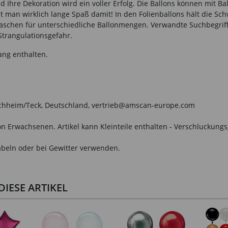
d Ihre Dekoration wird ein voller Erfolg. Die Ballons können mit Ba
at man wirklich lange Spaß damit! In den Folienballons hält die S
schen für unterschiedliche Ballonmengen. Verwandte Suchbegriffe:
Strangulationsgefahr.
ang enthalten.
irchheim/Teck, Deutschland, vertrieb@amscan-europe.com
n Erwachsenen. Artikel kann Kleinteile enthalten - Verschluckungs
beln oder bei Gewitter verwenden.
IESE ARTIKEL