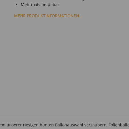
Mehrmals befüllbar
MEHR PRODUKTINFORMATIONEN...
von unserer riesigen bunten Ballonauswahl verzaubern, Folienballo