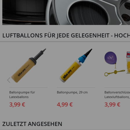
LUFTBALLONS FÜR JEDE GELEGENHEIT - HOCH
Ballonpumpe für
Ballonpumpe, 29 cm
Ballonverschlüss
Latexballons
Latexluftballons,
Stück
3,99 €
4,99 €
3,99 €
ZULETZT ANGESEHEN