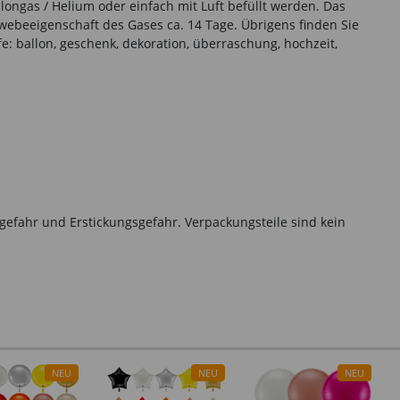
llongas / Helium oder einfach mit Luft befüllt werden. Das
chwebeeigenschaft des Gases ca. 14 Tage. Übrigens finden Sie
 ballon, geschenk, dekoration, überraschung, hochzeit,
gefahr und Erstickungsgefahr. Verpackungsteile sind kein
NEU
NEU
NEU