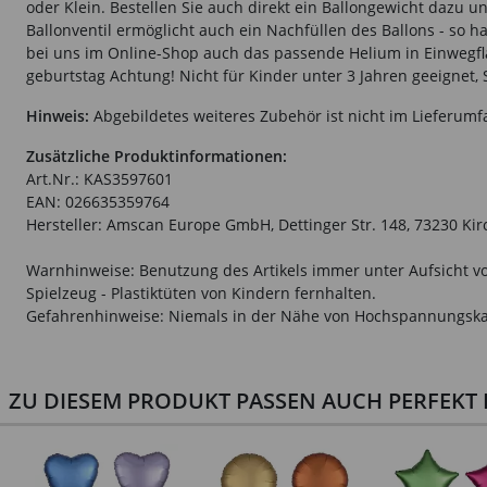
oder Klein. Bestellen Sie auch direkt ein Ballongewicht dazu un
Ballonventil ermöglicht auch ein Nachfüllen des Ballons - so h
bei uns im Online-Shop auch das passende Helium in Einwegfla
geburtstag Achtung! Nicht für Kinder unter 3 Jahren geeignet, 
Hinweis:
Abgebildetes weiteres Zubehör ist nicht im Lieferumf
Zusätzliche Produktinformationen:
Art.Nr.: KAS3597601
EAN: 026635359764
Hersteller: Amscan Europe GmbH, Dettinger Str. 148, 73230 K
Warnhinweise: Benutzung des Artikels immer unter Aufsicht vo
Spielzeug - Plastiktüten von Kindern fernhalten.
Gefahrenhinweise: Niemals in der Nähe von Hochspannungska
ZU DIESEM PRODUKT PASSEN AUCH PERFEKT D