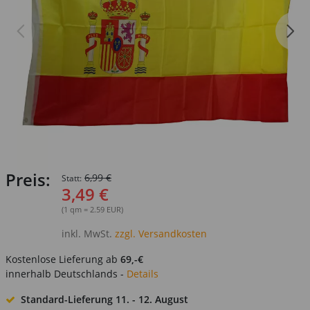
Preis:
6,99 €
Statt:
3,49 €
(1 qm = 2.59 EUR)
inkl. MwSt.
zzgl. Versandkosten
Kostenlose Lieferung ab
69,-€
innerhalb Deutschlands -
Details
Standard-Lieferung
11. - 12. August