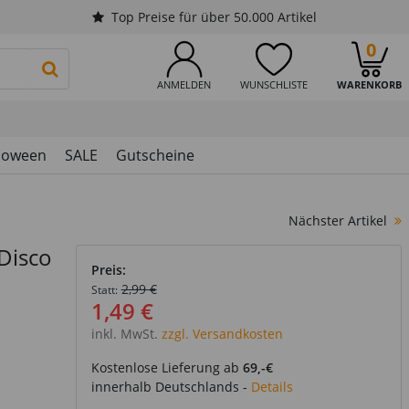
Top Preise für über 50.000 Artikel
0
PRODUKTSUCHE STARTEN
ANMELDEN
WUNSCHLISTE
WARENKORB
loween
SALE
Gutscheine
Nächster Artikel
Disco
Preis:
2,99 €
Statt:
1,49 €
inkl. MwSt.
zzgl. Versandkosten
Kostenlose Lieferung ab
69,-€
innerhalb Deutschlands -
Details