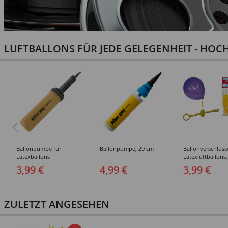
LUFTBALLONS FÜR JEDE GELEGENHEIT - HOCH
Ballonpumpe für
Ballonpumpe, 29 cm
Ballonverschlüss
Latexballons
Latexluftballons,
Stück
3,99 €
4,99 €
3,99 €
ZULETZT ANGESEHEN