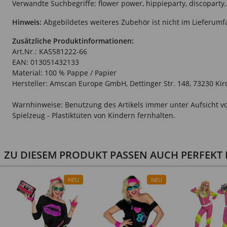
Verwandte Suchbegriffe: flower power, hippieparty, discoparty
Hinweis:
Abgebildetes weiteres Zubehör ist nicht im Lieferumf
Zusätzliche Produktinformationen:
Art.Nr.: KAS581222-66
EAN: 013051432133
Material: 100 % Pappe / Papier
Hersteller: Amscan Europe GmbH, Dettinger Str. 148, 73230 K
Warnhinweise: Benutzung des Artikels immer unter Aufsicht vo
Spielzeug - Plastiktüten von Kindern fernhalten.
ZU DIESEM PRODUKT PASSEN AUCH PERFEKT D
NEU
NEU