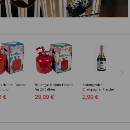
s Helium-Flasche
Ballongas Helium-Flasche
Ballongewicht
allons
für 20 Ballons
Champagner-Flasche
9 €
29,99 €
2,99 €