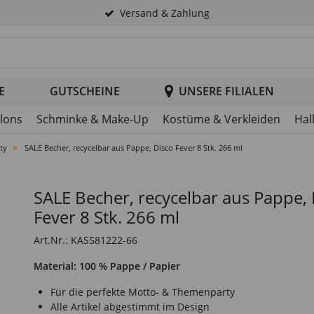
Versand & Zahlung
tsuche im Header
E
GUTSCHEINE
UNSERE FILIALEN
llons
Schminke & Make-Up
Kostüme & Verkleiden
Hal
ty
SALE Becher, recycelbar aus Pappe, Disco Fever 8 Stk. 266 ml
SALE Becher, recycelbar aus Pappe, 
Fever 8 Stk. 266 ml
Art.Nr.: KAS581222-66
Material: 100 % Pappe / Papier
Für die perfekte Motto- & Themenparty
Alle Artikel abgestimmt im Design