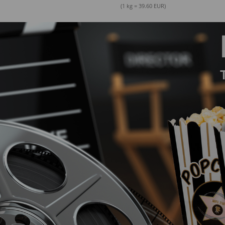
(1 kg = 39.60 EUR)