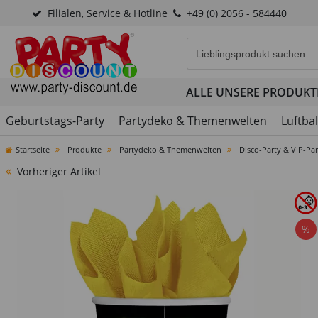
Filialen, Service & Hotline
+49 (0) 2056 - 584440
Eingabefeld für die Produk
ALLE UNSERE PRODUKT
Geburtstags-Party
Partydeko & Themenwelten
Luftba
Startseite
Produkte
Partydeko & Themenwelten
Disco-Party & VIP-Par
Vorheriger Artikel
%