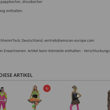
, pappbecher, discobecher
ang enthalten.
irchheim/Teck, Deutschland, vertrieb@amscan-europe.com
n Erwachsenen. Artikel kann Kleinteile enthalten - Verschluckungs
IESE ARTIKEL
%