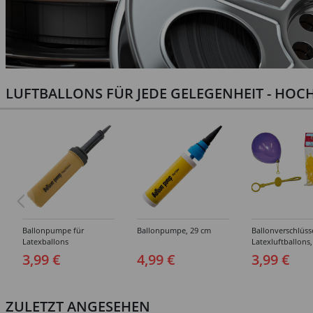
LUFTBALLONS FÜR JEDE GELEGENHEIT - HOCH
Ballonpumpe für
Ballonpumpe, 29 cm
Ballonverschlüss
Latexballons
Latexluftballons,
Stück
3,99 €
4,99 €
3,99 €
ZULETZT ANGESEHEN