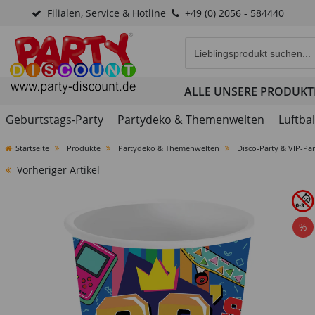
Filialen, Service & Hotline
+49 (0) 2056 - 584440
Eingabefeld für die Produk
ALLE UNSERE PRODUKT
Geburtstags-Party
Partydeko & Themenwelten
Luftba
Startseite
Produkte
Partydeko & Themenwelten
Disco-Party & VIP-Par
Vorheriger Artikel
%