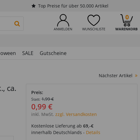
Top Preise für über 50.000 Artikel
0
PRODUKTSUCHE STARTEN
ANMELDEN
WUNSCHLISTE
WARENKORB
loween
SALE
Gutscheine
Nächster Artikel
, ca.
Preis:
1,99 €
Statt:
0,99 €
inkl. MwSt.
zzgl. Versandkosten
Kostenlose Lieferung ab
69,-€
innerhalb Deutschlands -
Details