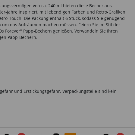
assungsvermögen von ca. 240 ml bieten diese Becher aus
er-Jahre inspiriert, mit lebendigen Farben und Retro-Grafiken.
Retro-Touch. Die Packung enthält 6 Stück, sodass Sie genügend
gen um das Aufräumen machen müssen. Feiern Sie im Stil der
"90s Forever" Papp-Bechern genießen. Verwandeln Sie Ihren
igen Papp-Bechern.
gefahr und Erstickungsgefahr. Verpackungsteile sind kein