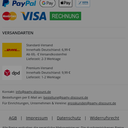
VERSANDARTEN
Standard-Versand
Innerhalb Deutschland: 6,99 €
Ab 69,- € Versandkostenfrei
Lieferzeit: 2-3 Werktage
Premium-Versand
Innerhalb Deutschland: 9,99 €
Lieferzeit: 1-2 Werktage
Kontakt:
info@party-discount.de
Bestellungen per E-Mail an:
bestellung@party-discount.de
Für Einrichtungen, Unternehmen & Vereine:
grosskunden@party-discount.de
AGB
|
Impressum
|
Datenschutz
|
Widerrufsrecht
Alle Preise enthalten die gesetzliche Mehrwertsteuer. Die durchgestrichenen Preise