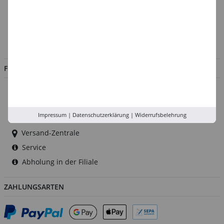
Kontakt
Impressum
Jobs
FILIALEN
Düsseldorf
Köln
Impressum
|
Datenschutzerklärung
|
Widerrufsbelehrung
Rhein-Ruhr
Versand-Zentrale
Service
Abholung in der Filiale
ZAHLUNGSARTEN