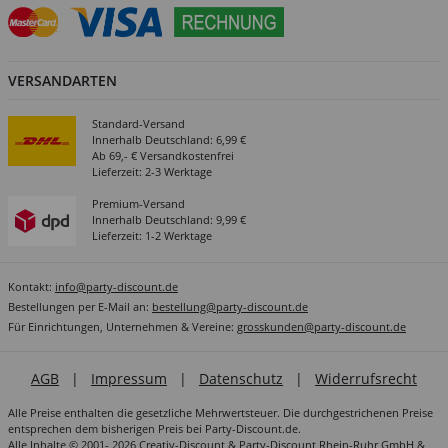
VERSANDARTEN
Standard-Versand
Innerhalb Deutschland: 6,99 €
Ab 69,- € Versandkostenfrei
Lieferzeit: 2-3 Werktage
Premium-Versand
Innerhalb Deutschland: 9,99 €
Lieferzeit: 1-2 Werktage
Kontakt:
info@party-discount.de
Bestellungen per E-Mail an:
bestellung@party-discount.de
Für Einrichtungen, Unternehmen & Vereine:
grosskunden@party-discount.de
AGB
|
Impressum
|
Datenschutz
|
Widerrufsrecht
Alle Preise enthalten die gesetzliche Mehrwertsteuer. Die durchgestrichenen Preise
entsprechen dem bisherigen Preis bei Party-Discount.de.
Alle Inhalte © 2001- 2026 Creativ-Discount & Party-Discount Rhein-Ruhr GmbH &