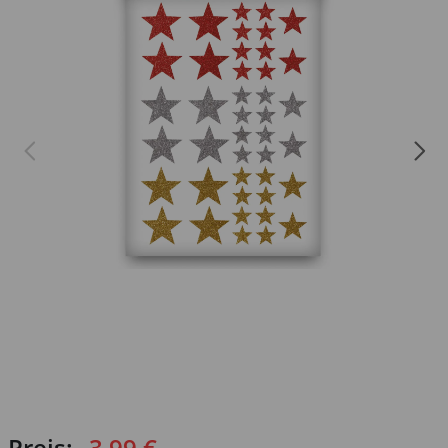
Preis:
3,99 €