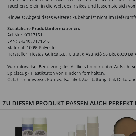
Tauchen Sie ein in die Welt des Risikos und lassen Sie sich vo
Hinweis:
Abgebildetes weiteres Zubehör ist nicht im Lieferumf
Zusätzliche Produktinformationen:
Art.Nr.: KGI17151
EAN: 8434077171516
Material: 100% Polyester
Hersteller: Fiestas Guirca S.L., Ciutat d'Asunció 56 Bis, 8030 B
Warnhinweise: Benutzung des Artikels immer unter Aufsicht vo
Spielzeug - Plastiktüten von Kindern fernhalten.
Gefahrenhinweise: Karnevalsartikel, Ausstattungsteil, Dekorati
ZU DIESEM PRODUKT PASSEN AUCH PERFEKT D