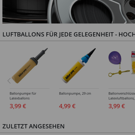
LUFTBALLONS FÜR JEDE GELEGENHEIT - HOCH
Ballonpumpe für
Ballonpumpe, 29 cm
Ballonverschlüss
Latexballons
Latexluftballons,
Stück
3,99 €
4,99 €
3,99 €
ZULETZT ANGESEHEN