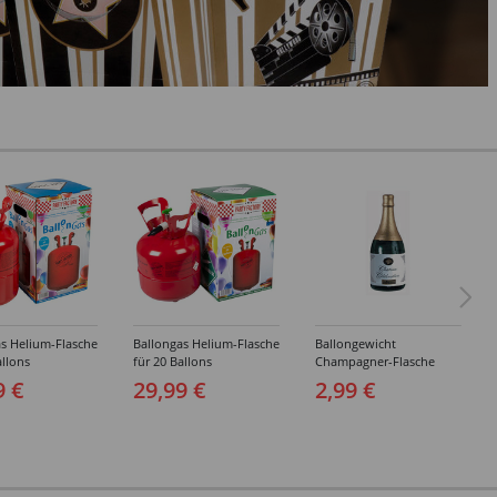
s Helium-Flasche
Ballongas Helium-Flasche
Ballongewicht
allons
für 20 Ballons
Champagner-Flasche
9 €
29,99 €
2,99 €