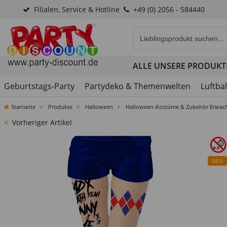
Filialen, Service & Hotline
+49 (0) 2056 - 584440
Eingabefeld für die Produk
ALLE UNSERE PRODUKT
Geburtstags-Party
Partydeko & Themenwelten
Luftba
Startseite
Produkte
Halloween
Halloween-Kostüme & Zubehör Erwac
Vorheriger Artikel
NEU