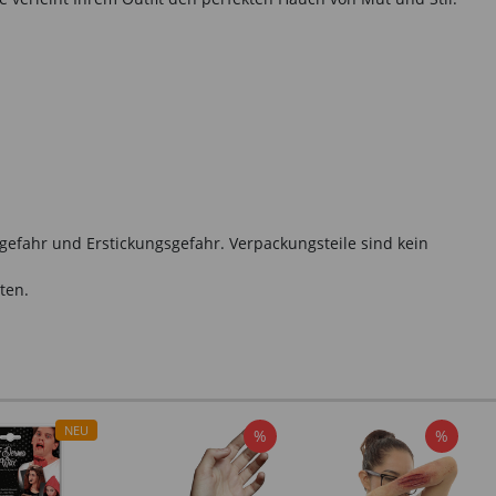
gefahr und Erstickungsgefahr. Verpackungsteile sind kein
ten.
NEU
%
%