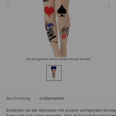
Für eine größere Ansicht klicken Sie auf das Bild
Beschreibung
Größentabelle
Entdecken Sie das Abenteuer mit unserer aufregenden Strumpfhos
Ihren Look zum Leben erwecken. Egal, ob Sie sich für eine Sup