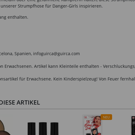
n unserer Strumpfhose für Danger-Girls inspirieren.
ang enthalten.
arcelona, Spanien, infoguirca@guirca.com
n Erwachsenen. Artikel kann Kleinteile enthalten - Verschluckungs
onsartikel für Erwachsene. Kein Kinderspielzeug! Von Feuer fernhal
IESE ARTIKEL
NEU