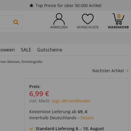
Top Preise für über 50.000 Artikel
0
PRODUKTSUCHE STARTEN
ANMELDEN
WUNSCHLISTE
WARENKORB
loween
SALE
Gutscheine
nten Motiven, Einheitsgröße
Nächster Artikel
Preis:
6,99 €
inkl. MwSt.
zzgl. Versandkosten
Kostenlose Lieferung ab
69,-€
innerhalb Deutschlands -
Details
Standard-Lieferung
8. - 10. August