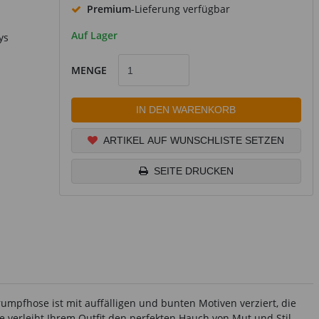
Premium
-Lieferung verfügbar
Auf Lager
ys
MENGE
IN DEN WARENKORB
ARTIKEL AUF WUNSCHLISTE SETZEN
SEITE DRUCKEN
rumpfhose ist mit auffälligen und bunten Motiven verziert, die
e verleiht Ihrem Outfit den perfekten Hauch von Mut und Stil.