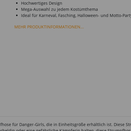
Hochwertiges Design
Mega-Auswahl zu jedem Kostümthema
Ideal für Karneval, Fasching, Halloween- und Motto-Part
MEHR PRODUKTINFORMATIONEN...
e für Danger-Girls, die in Einheitsgröße erhältlich ist. Diese St
erheldin oder eine gefährliche Kämpferin halten, diese Strumpfhos