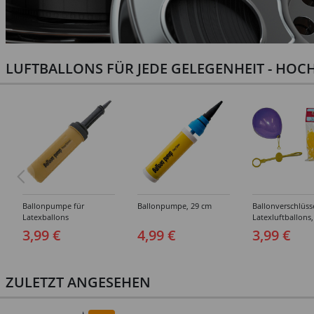
LUFTBALLONS FÜR JEDE GELEGENHEIT - HOCH
Ballonpumpe für
Ballonpumpe, 29 cm
Ballonverschlüss
Latexballons
Latexluftballons,
Stück
3,99 €
4,99 €
3,99 €
ZULETZT ANGESEHEN