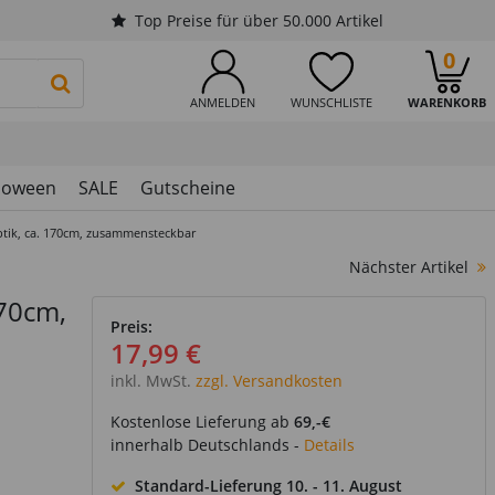
Top Preise für über 50.000 Artikel
0
PRODUKTSUCHE STARTEN
ANMELDEN
WUNSCHLISTE
WARENKORB
loween
SALE
Gutscheine
ptik, ca. 170cm, zusammensteckbar
Nächster Artikel
170cm,
Preis:
17,99 €
inkl. MwSt.
zzgl. Versandkosten
Kostenlose Lieferung ab
69,-€
innerhalb Deutschlands -
Details
Standard-Lieferung
10. - 11. August