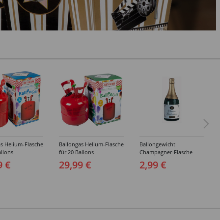
s Helium-Flasche
Ballongas Helium-Flasche
Ballongewicht
allons
für 20 Ballons
Champagner-Flasche
9 €
29,99 €
2,99 €