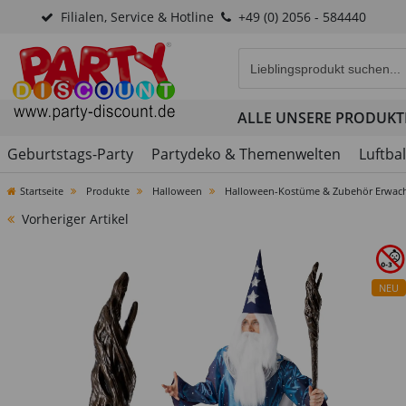
Filialen, Service & Hotline
+49 (0) 2056 - 584440
Eingabefeld für die Produk
ALLE UNSERE PRODUKT
Geburtstags-Party
Partydeko & Themenwelten
Luftba
Startseite
Produkte
Halloween
Halloween-Kostüme & Zubehör Erwac
Vorheriger Artikel
NEU