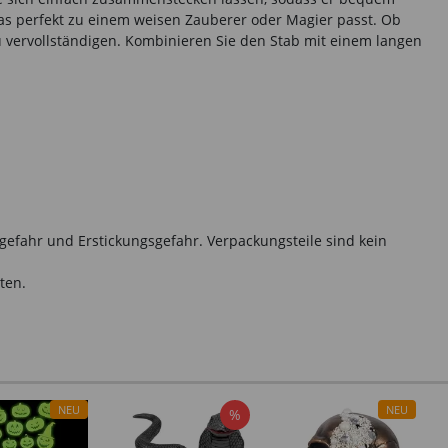
 das perfekt zu einem weisen Zauberer oder Magier passt. Ob
u vervollständigen. Kombinieren Sie den Stab mit einem langen
gefahr und Erstickungsgefahr. Verpackungsteile sind kein
ten.
NEU
NEU
%