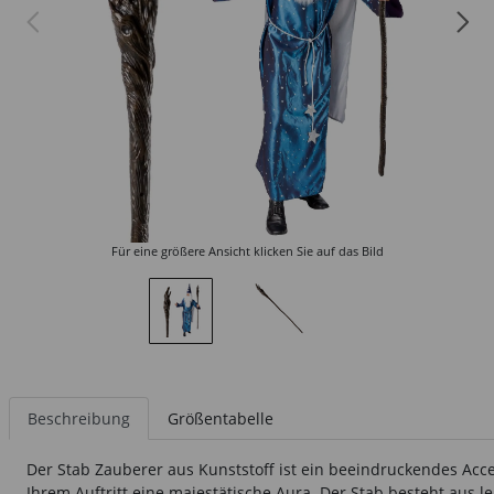
Für eine größere Ansicht klicken Sie auf das Bild
Beschreibung
Größentabelle
Der Stab Zauberer aus Kunststoff ist ein beeindruckendes Acces
Ihrem Auftritt eine majestätische Aura. Der Stab besteht aus 