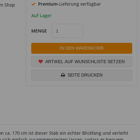
Premium
-Lieferung verfügbar
im Shop
Auf Lager
MENGE
IN DEN WARENKORB
ARTIKEL AUF WUNSCHLISTE SETZEN
SEITE DRUCKEN
 ca. 170 cm ist dieser Stab ein echter Blickfang und verleiht
 die sich einfach zusammenstecken lassen, sodass er bequem