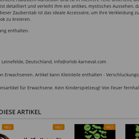
ist detailliert und verleiht ihm ein antikes, mystisches Aussehen,
ieser Zauberstab ist das ideale Accessoire, um Ihre Verkleidung z
k zu kreieren.
ang enthalten.
Leinefelde, Deutschland, info@orlob-karneval.com
n Erwachsenen. Artikel kann Kleinteile enthalten - Verschluckungs
onsartikel für Erwachsene. Kein Kinderspielzeug! Von Feuer fernhal
IESE ARTIKEL
NEU
NEU
NEU