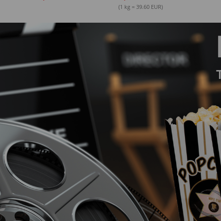
(1 kg = 39.60 EUR)