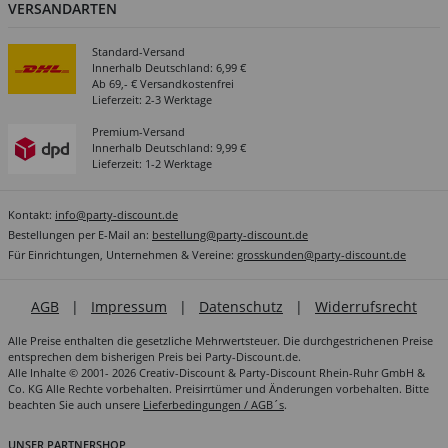
VERSANDARTEN
Standard-Versand
Innerhalb Deutschland: 6,99 €
Ab 69,- € Versandkostenfrei
Lieferzeit: 2-3 Werktage
Premium-Versand
Innerhalb Deutschland: 9,99 €
Lieferzeit: 1-2 Werktage
Kontakt:
info@party-discount.de
Bestellungen per E-Mail an:
bestellung@party-discount.de
Für Einrichtungen, Unternehmen & Vereine:
grosskunden@party-discount.de
AGB
|
Impressum
|
Datenschutz
|
Widerrufsrecht
Alle Preise enthalten die gesetzliche Mehrwertsteuer. Die durchgestrichenen Preise
entsprechen dem bisherigen Preis bei Party-Discount.de.
Alle Inhalte © 2001- 2026 Creativ-Discount & Party-Discount Rhein-Ruhr GmbH &
Co. KG Alle Rechte vorbehalten. Preisirrtümer und Änderungen vorbehalten. Bitte
beachten Sie auch unsere
Lieferbedingungen / AGB´s
.
UNSER PARTNERSHOP