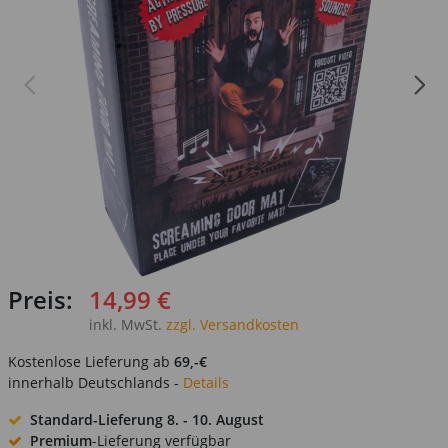
Preis:
14,99 €
inkl. MwSt.
zzgl. Versandkosten
Kostenlose Lieferung ab
69,-€
innerhalb Deutschlands -
Details
Standard-Lieferung
8. - 10. August
Premium
-Lieferung verfügbar