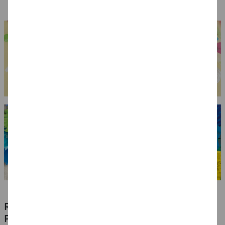
RIESIGE AUSWAHL KINDERSCHMINKEN,
PROFI-MAKE-UP & ZUBEHÖR