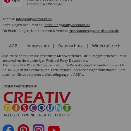
Lieferzeit: 1-2 Werktage
Kontakt:
info@party-discount.de
Bestellungen per E-Mail an:
bestellung@party-discount.de
Für Einrichtungen, Unternehmen & Vereine:
grosskunden@party-discount.de
AGB
|
Impressum
|
Datenschutz
|
Widerrufsrecht
Alle Preise enthalten die gesetzliche Mehrwertsteuer. Die durchgestrichenen Preise
entsprechen dem bisherigen Preis bei Party-Discount.de.
Alle Inhalte © 2001- 2026 Creativ-Discount & Party-Discount Rhein-Ruhr GmbH &
Co. KG Alle Rechte vorbehalten. Preisirrtümer und Änderungen vorbehalten. Bitte
beachten Sie auch unsere
Lieferbedingungen / AGB´s
.
UNSER PARTNERSHOP