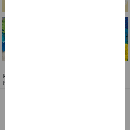
RIESIGE AUSWAHL KINDERSCHMINKEN,
PROFI-MAKE-UP & ZUBEHÖR
%