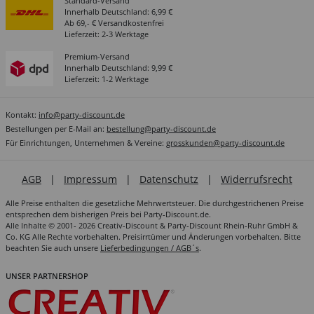
Standard-Versand
Innerhalb Deutschland: 6,99 €
Ab 69,- € Versandkostenfrei
Lieferzeit: 2-3 Werktage
Premium-Versand
Innerhalb Deutschland: 9,99 €
Lieferzeit: 1-2 Werktage
Kontakt:
info@party-discount.de
Bestellungen per E-Mail an:
bestellung@party-discount.de
Für Einrichtungen, Unternehmen & Vereine:
grosskunden@party-discount.de
AGB
|
Impressum
|
Datenschutz
|
Widerrufsrecht
Alle Preise enthalten die gesetzliche Mehrwertsteuer. Die durchgestrichenen Preise
entsprechen dem bisherigen Preis bei Party-Discount.de.
Alle Inhalte © 2001- 2026 Creativ-Discount & Party-Discount Rhein-Ruhr GmbH &
Co. KG Alle Rechte vorbehalten. Preisirrtümer und Änderungen vorbehalten. Bitte
beachten Sie auch unsere
Lieferbedingungen / AGB´s
.
UNSER PARTNERSHOP