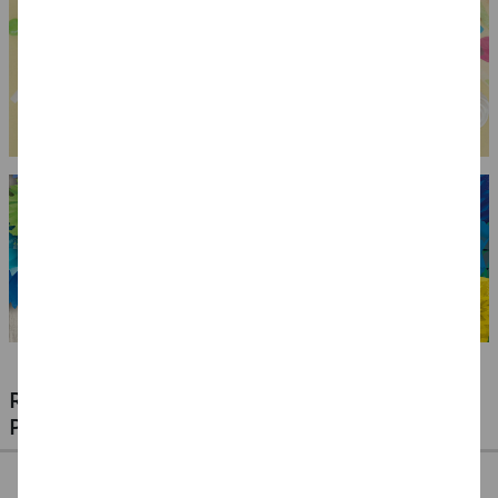
RIESIGE AUSWAHL KINDERSCHMINKEN,
PROFI-MAKE-UP & ZUBEHÖR
%