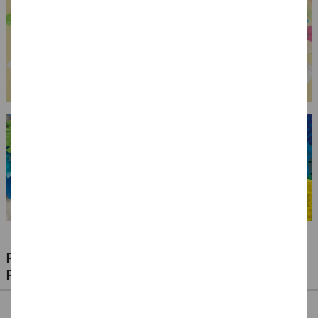
RIESIGE AUSWAHL KINDERSCHMINKEN,
PROFI-MAKE-UP & ZUBEHÖR
%