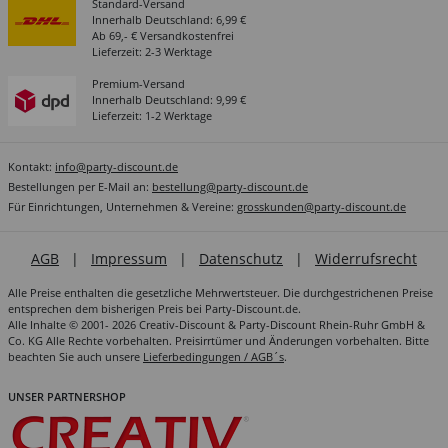
Standard-Versand
Innerhalb Deutschland: 6,99 €
Ab 69,- € Versandkostenfrei
Lieferzeit: 2-3 Werktage
Premium-Versand
Innerhalb Deutschland: 9,99 €
Lieferzeit: 1-2 Werktage
Kontakt:
info@party-discount.de
Bestellungen per E-Mail an:
bestellung@party-discount.de
Für Einrichtungen, Unternehmen & Vereine:
grosskunden@party-discount.de
AGB
|
Impressum
|
Datenschutz
|
Widerrufsrecht
Alle Preise enthalten die gesetzliche Mehrwertsteuer. Die durchgestrichenen Preise
entsprechen dem bisherigen Preis bei Party-Discount.de.
Alle Inhalte © 2001- 2026 Creativ-Discount & Party-Discount Rhein-Ruhr GmbH &
Co. KG Alle Rechte vorbehalten. Preisirrtümer und Änderungen vorbehalten. Bitte
beachten Sie auch unsere
Lieferbedingungen / AGB´s
.
UNSER PARTNERSHOP