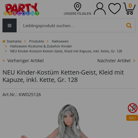
0
UNSERE FILIALEN
Eingabefeld für die Produktsuche im Header
PR
Startseite
Produkte
Halloween
Halloween-Kostüme & Zubehör Kinder
NEU Kinder-Kostüm Ketten-Geist, Kleid mit Kapuze, inkl. Kette, Gr. 128
Vorheriger Artikel
Nächster Artikel
NEU Kinder-Kostüm Ketten-Geist, Kleid mit
Kapuze, inkl. Kette, Gr. 128
Art.Nr.: KWD25126
NEU